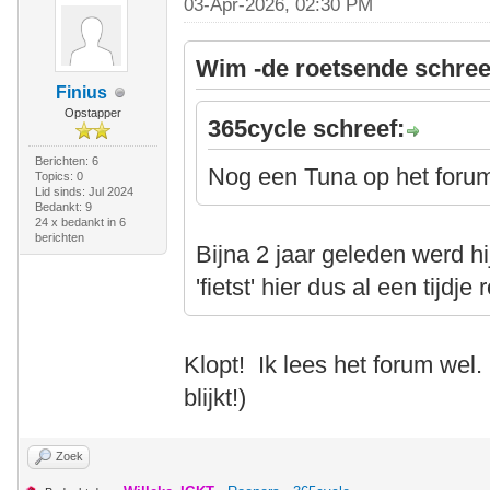
03-Apr-2026, 02:30 PM
Wim -de roetsende schree
Finius
Opstapper
365cycle schreef:
Berichten: 6
Nog een Tuna op het forum,
Topics: 0
Lid sinds: Jul 2024
Bedankt: 9
24 x bedankt in 6
berichten
Bijna 2 jaar geleden werd hij
'fietst' hier dus al een tijdje 
Klopt! Ik lees het forum wel.
blijkt!)
Zoek