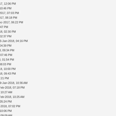
17, 12:06 PM
 10:46 PM
2017, 07:03 PM
017, 08:18 PM
ec-2017, 06:22 PM
:47 PM
18, 02:30 PM
 02:37 PM
5-Jan-2018, 04:16 PM
 04:39 PM
8, 09:34 PM
 07:46 PM
8, 01:54 PM
 08:03 PM
18, 10:00 PM
18, 09:43 PM
1:21 PM
9-Jan-2018, 10:36 AM
Feb-2018, 07:18 PM
 10:27 AM
Feb-2018, 10:25 AM
 05:24 PM
b-2018, 07:02 PM
 10:06 PM
 09:09 AM