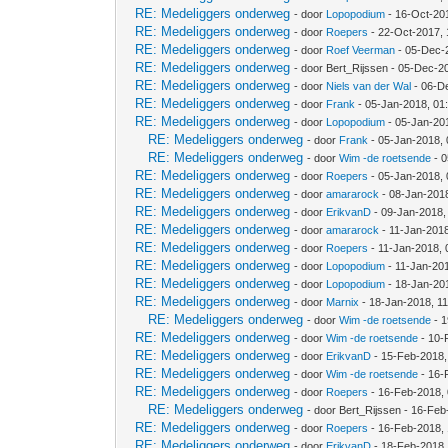
RE: Medeliggers onderweg
- door
Lopopodium
- 16-Oct-20
RE: Medeliggers onderweg
- door
Roepers
- 22-Oct-2017,
RE: Medeliggers onderweg
- door
Roef Veerman
- 05-Dec-
RE: Medeliggers onderweg
- door Bert_Rijssen - 05-Dec-2
RE: Medeliggers onderweg
- door
Niels van der Wal
- 06-D
RE: Medeliggers onderweg
- door
Frank
- 05-Jan-2018, 01
RE: Medeliggers onderweg
- door
Lopopodium
- 05-Jan-20
RE: Medeliggers onderweg
- door
Frank
- 05-Jan-2018,
RE: Medeliggers onderweg
- door
Wim -de roetsende
- 0
RE: Medeliggers onderweg
- door
Roepers
- 05-Jan-2018,
RE: Medeliggers onderweg
- door
amararock
- 08-Jan-201
RE: Medeliggers onderweg
- door
ErikvanD
- 09-Jan-2018,
RE: Medeliggers onderweg
- door
amararock
- 11-Jan-201
RE: Medeliggers onderweg
- door
Roepers
- 11-Jan-2018,
RE: Medeliggers onderweg
- door
Lopopodium
- 11-Jan-20
RE: Medeliggers onderweg
- door
Lopopodium
- 18-Jan-20
RE: Medeliggers onderweg
- door
Marnix
- 18-Jan-2018, 1
RE: Medeliggers onderweg
- door
Wim -de roetsende
- 1
RE: Medeliggers onderweg
- door
Wim -de roetsende
- 10-
RE: Medeliggers onderweg
- door
ErikvanD
- 15-Feb-2018,
RE: Medeliggers onderweg
- door
Wim -de roetsende
- 16-
RE: Medeliggers onderweg
- door
Roepers
- 16-Feb-2018,
RE: Medeliggers onderweg
- door Bert_Rijssen - 16-Fe
RE: Medeliggers onderweg
- door
Roepers
- 16-Feb-2018,
RE: Medeliggers onderweg
- door
ErikvanD
- 18-Feb-2018,