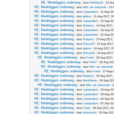
RE: Medeliggers onderweg
- door
PeeWee32
- 15-Au
RE: Medeliggers onderweg
- door
Wim -de roetsende
- 10-
RE: Medeliggers onderweg
- door
Lopopodium
- 11-Aug-20
RE: Medeliggers onderweg
- door
gideon
- 11-Aug-2017, 1
RE: Medeliggers onderweg
- door
Lopopodium
- 14-Aug-20
RE: Medeliggers onderweg
- door
Roepers
- 14-Aug-2017,
RE: Medeliggers onderweg
- door
Lopopodium
- 16-Aug-20
RE: Medeliggers onderweg
- door
Lopopodium
- 21-Aug-20
RE: Medeliggers onderweg
- door
Roepers
- 23-Aug-2017,
RE: Medeliggers onderweg
- door
ErikvanD
- 24-Aug-2017,
RE: Medeliggers onderweg
- door
gideon
- 24-Aug-2017, 0
RE: Medeliggers onderweg
- door
ErikvanD
- 24-Aug-2017,
RE: Medeliggers onderweg
- door
Frank
- 26-Aug-2017,
RE: Medeliggers onderweg
- door
PietV*
- 26-Aug-201
RE: Medeliggers onderweg
- door
Wim -de roetsende
RE: Medeliggers onderweg
- door
Frank
- 27-Aug-
RE: Medeliggers onderweg
- door
Roepers
- 25-Aug-2017,
RE: Medeliggers onderweg
- door
MarkNieuw
- 26-Aug-201
RE: Medeliggers onderweg
- door
Wim -de roetsende
- 2
RE: Medeliggers onderweg
- door
Lopopodium
- 26-Aug-20
RE: Medeliggers onderweg
- door
Lopopodium
- 28-Aug-20
RE: Medeliggers onderweg
- door
Lopopodium
- 04-Sep-20
RE: Medeliggers onderweg
- door
Lopopodium
- 07-Sep-20
RE: Medeliggers onderweg
- door
Frank
- 09-Sep-2017, 03
RE: Medeliggers onderweg
- door
amararock
- 15-Sep-201