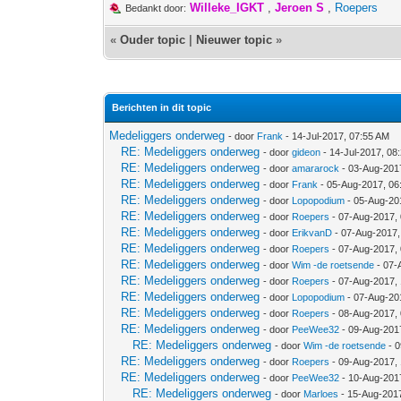
Willeke_IGKT
,
Jeroen S
,
Roepers
Bedankt door:
«
Ouder topic
|
Nieuwer topic
»
Berichten in dit topic
Medeliggers onderweg
- door
Frank
- 14-Jul-2017, 07:55 AM
RE: Medeliggers onderweg
- door
gideon
- 14-Jul-2017, 08
RE: Medeliggers onderweg
- door
amararock
- 03-Aug-201
RE: Medeliggers onderweg
- door
Frank
- 05-Aug-2017, 06
RE: Medeliggers onderweg
- door
Lopopodium
- 05-Aug-20
RE: Medeliggers onderweg
- door
Roepers
- 07-Aug-2017,
RE: Medeliggers onderweg
- door
ErikvanD
- 07-Aug-2017,
RE: Medeliggers onderweg
- door
Roepers
- 07-Aug-2017,
RE: Medeliggers onderweg
- door
Wim -de roetsende
- 07-
RE: Medeliggers onderweg
- door
Roepers
- 07-Aug-2017,
RE: Medeliggers onderweg
- door
Lopopodium
- 07-Aug-20
RE: Medeliggers onderweg
- door
Roepers
- 08-Aug-2017,
RE: Medeliggers onderweg
- door
PeeWee32
- 09-Aug-201
RE: Medeliggers onderweg
- door
Wim -de roetsende
- 0
RE: Medeliggers onderweg
- door
Roepers
- 09-Aug-2017,
RE: Medeliggers onderweg
- door
PeeWee32
- 10-Aug-201
RE: Medeliggers onderweg
- door
Marloes
- 15-Aug-201