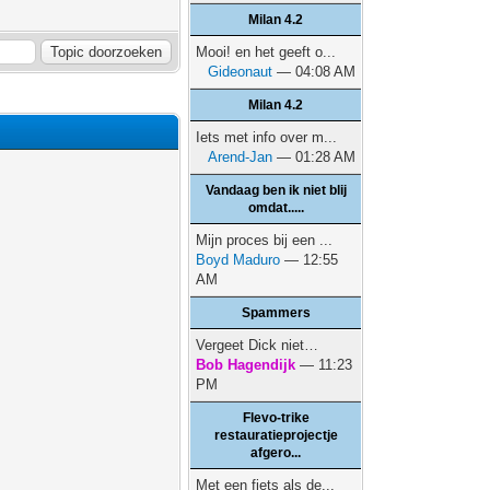
Milan 4.2
Mooi! en het geeft o...
Gideonaut
— 04:08 AM
Milan 4.2
Iets met info over m...
Arend-Jan
— 01:28 AM
Vandaag ben ik niet blij
omdat.....
Mijn proces bij een ...
Boyd Maduro
— 12:55
AM
Spammers
Vergeet Dick niet…
Bob Hagendijk
— 11:23
PM
Flevo-trike
restauratieprojectje
afgero...
Met een fiets als de...