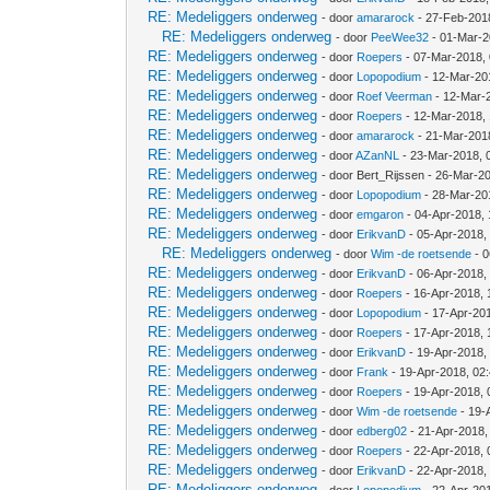
RE: Medeliggers onderweg
- door
amararock
- 27-Feb-201
RE: Medeliggers onderweg
- door
PeeWee32
- 01-Mar-2
RE: Medeliggers onderweg
- door
Roepers
- 07-Mar-2018,
RE: Medeliggers onderweg
- door
Lopopodium
- 12-Mar-20
RE: Medeliggers onderweg
- door
Roef Veerman
- 12-Mar-
RE: Medeliggers onderweg
- door
Roepers
- 12-Mar-2018,
RE: Medeliggers onderweg
- door
amararock
- 21-Mar-201
RE: Medeliggers onderweg
- door
AZanNL
- 23-Mar-2018, 
RE: Medeliggers onderweg
- door Bert_Rijssen - 26-Mar-2
RE: Medeliggers onderweg
- door
Lopopodium
- 28-Mar-20
RE: Medeliggers onderweg
- door
emgaron
- 04-Apr-2018,
RE: Medeliggers onderweg
- door
ErikvanD
- 05-Apr-2018,
RE: Medeliggers onderweg
- door
Wim -de roetsende
- 0
RE: Medeliggers onderweg
- door
ErikvanD
- 06-Apr-2018,
RE: Medeliggers onderweg
- door
Roepers
- 16-Apr-2018, 
RE: Medeliggers onderweg
- door
Lopopodium
- 17-Apr-20
RE: Medeliggers onderweg
- door
Roepers
- 17-Apr-2018,
RE: Medeliggers onderweg
- door
ErikvanD
- 19-Apr-2018,
RE: Medeliggers onderweg
- door
Frank
- 19-Apr-2018, 02
RE: Medeliggers onderweg
- door
Roepers
- 19-Apr-2018,
RE: Medeliggers onderweg
- door
Wim -de roetsende
- 19-
RE: Medeliggers onderweg
- door
edberg02
- 21-Apr-2018,
RE: Medeliggers onderweg
- door
Roepers
- 22-Apr-2018, 
RE: Medeliggers onderweg
- door
ErikvanD
- 22-Apr-2018,
RE: Medeliggers onderweg