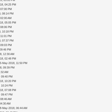
18, 05:05 PM
18, 04:25 PM
 07:00 PM
, 08:14 PM
 02:00 AM
18, 05:05 PM
 08:06 PM
, 10:18 PM
 11:01 PM
, 07:37 PM
 09:03 PM
 09:46 PM
8, 12:30 AM
18, 02:48 PM
5-May-2018, 11:50 PM
8, 09:39 PM
6:32 AM
, 09:40 PM
18, 10:20 PM
, 10:24 PM
18, 07:08 PM
, 09:47 PM
 08:46 AM
04:30 AM
8-May-2018, 06:44 AM