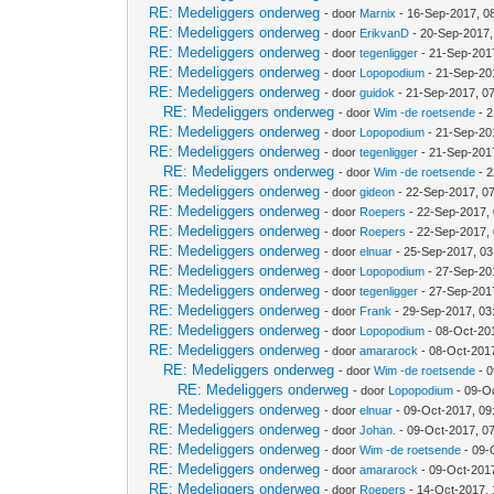
RE: Medeliggers onderweg
- door
Marnix
- 16-Sep-2017, 0
RE: Medeliggers onderweg
- door
ErikvanD
- 20-Sep-2017,
RE: Medeliggers onderweg
- door
tegenligger
- 21-Sep-201
RE: Medeliggers onderweg
- door
Lopopodium
- 21-Sep-20
RE: Medeliggers onderweg
- door
guidok
- 21-Sep-2017, 0
RE: Medeliggers onderweg
- door
Wim -de roetsende
- 2
RE: Medeliggers onderweg
- door
Lopopodium
- 21-Sep-20
RE: Medeliggers onderweg
- door
tegenligger
- 21-Sep-201
RE: Medeliggers onderweg
- door
Wim -de roetsende
- 2
RE: Medeliggers onderweg
- door
gideon
- 22-Sep-2017, 0
RE: Medeliggers onderweg
- door
Roepers
- 22-Sep-2017,
RE: Medeliggers onderweg
- door
Roepers
- 22-Sep-2017,
RE: Medeliggers onderweg
- door
elnuar
- 25-Sep-2017, 0
RE: Medeliggers onderweg
- door
Lopopodium
- 27-Sep-20
RE: Medeliggers onderweg
- door
tegenligger
- 27-Sep-201
RE: Medeliggers onderweg
- door
Frank
- 29-Sep-2017, 03
RE: Medeliggers onderweg
- door
Lopopodium
- 08-Oct-20
RE: Medeliggers onderweg
- door
amararock
- 08-Oct-201
RE: Medeliggers onderweg
- door
Wim -de roetsende
- 0
RE: Medeliggers onderweg
- door
Lopopodium
- 09-O
RE: Medeliggers onderweg
- door
elnuar
- 09-Oct-2017, 09
RE: Medeliggers onderweg
- door
Johan.
- 09-Oct-2017, 0
RE: Medeliggers onderweg
- door
Wim -de roetsende
- 09-
RE: Medeliggers onderweg
- door
amararock
- 09-Oct-201
RE: Medeliggers onderweg
- door
Roepers
- 14-Oct-2017, 