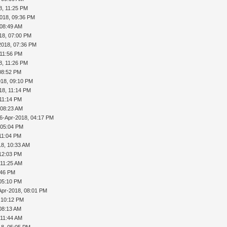
8, 11:25 PM
018, 09:36 PM
 08:49 AM
18, 07:00 PM
2018, 07:36 PM
 11:56 PM
8, 11:26 PM
08:52 PM
018, 09:10 PM
18, 11:14 PM
 11:14 PM
 08:23 AM
6-Apr-2018, 04:17 PM
 05:04 PM
11:04 PM
18, 10:33 AM
 12:03 PM
 11:25 AM
:46 PM
 05:10 PM
Apr-2018, 08:01 PM
 10:12 PM
08:13 AM
 11:44 AM