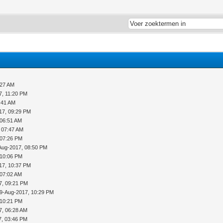
:27 AM
7, 11:20 PM
:41 AM
17, 09:29 PM
 06:51 AM
 07:47 AM
 07:26 PM
Aug-2017, 08:50 PM
 10:06 PM
17, 10:37 PM
 07:02 AM
7, 09:21 PM
9-Aug-2017, 10:29 PM
 10:21 PM
7, 06:28 AM
7, 03:46 PM