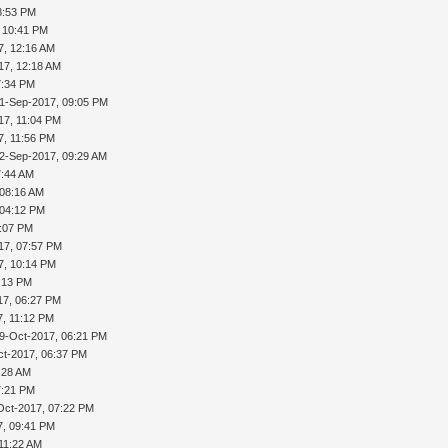
8:53 PM
 10:41 PM
7, 12:16 AM
17, 12:18 AM
7:34 PM
1-Sep-2017, 09:05 PM
17, 11:04 PM
7, 11:56 PM
2-Sep-2017, 09:29 AM
7:44 AM
 08:16 AM
 04:12 PM
3:07 PM
17, 07:57 PM
7, 10:14 PM
:13 PM
17, 06:27 PM
7, 11:12 PM
9-Oct-2017, 06:21 PM
ct-2017, 06:37 PM
:28 AM
7:21 PM
Oct-2017, 07:22 PM
7, 09:41 PM
11:22 AM