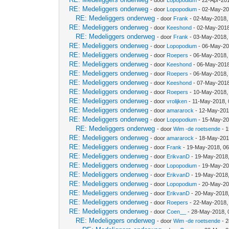
- door
Lopopodium
- 22-Apr-20
RE: Medeliggers onderweg
- door
Lopopodium
- 02-May-20
RE: Medeliggers onderweg
- door
Frank
- 02-May-2018,
RE: Medeliggers onderweg
- door
Keeshond
- 02-May-2018
RE: Medeliggers onderweg
- door
Frank
- 03-May-2018,
RE: Medeliggers onderweg
- door
Lopopodium
- 06-May-20
RE: Medeliggers onderweg
- door
Roepers
- 06-May-2018,
RE: Medeliggers onderweg
- door
Keeshond
- 06-May-2018
RE: Medeliggers onderweg
- door
Roepers
- 06-May-2018,
RE: Medeliggers onderweg
- door
Keeshond
- 07-May-2018
RE: Medeliggers onderweg
- door
Roepers
- 10-May-2018,
RE: Medeliggers onderweg
- door
vrolijken
- 11-May-2018,
RE: Medeliggers onderweg
- door
amararock
- 12-May-201
RE: Medeliggers onderweg
- door
Lopopodium
- 15-May-20
RE: Medeliggers onderweg
- door
Wim -de roetsende
- 1
RE: Medeliggers onderweg
- door
amararock
- 18-May-201
RE: Medeliggers onderweg
- door
Frank
- 19-May-2018, 0
RE: Medeliggers onderweg
- door
ErikvanD
- 19-May-2018
RE: Medeliggers onderweg
- door
Lopopodium
- 19-May-20
RE: Medeliggers onderweg
- door
ErikvanD
- 19-May-2018
RE: Medeliggers onderweg
- door
Lopopodium
- 20-May-20
RE: Medeliggers onderweg
- door
ErikvanD
- 20-May-2018
RE: Medeliggers onderweg
- door
Roepers
- 22-May-2018,
RE: Medeliggers onderweg
- door
Coen__
- 28-May-2018, 
RE: Medeliggers onderweg
- door
Wim -de roetsende
- 2