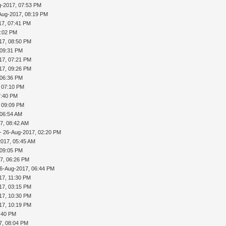
g-2017, 07:53 PM
Aug-2017, 08:19 PM
17, 07:41 PM
0:02 PM
17, 08:50 PM
 09:31 PM
17, 07:21 PM
17, 09:26 PM
 06:36 PM
 07:10 PM
7:40 PM
 09:09 PM
 06:54 AM
7, 08:42 AM
- 26-Aug-2017, 02:20 PM
2017, 05:45 AM
 09:05 PM
7, 06:26 PM
6-Aug-2017, 06:44 PM
17, 11:30 PM
17, 03:15 PM
17, 10:30 PM
17, 10:19 PM
:40 PM
7, 08:04 PM