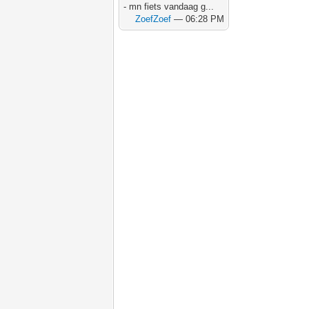
- mn fiets vandaag g...
ZoefZoef
— 06:28 PM