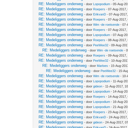
RE: Medeliggers onderweg
- door
Lopopodium
- 05-Aug-20
RE: Medeliggers onderweg
- door
Roepers
- 07-Aug-2017,
RE: Medeliggers onderweg
- door
ErikvanD
- 07-Aug-2017,
RE: Medeliggers onderweg
- door
Roepers
- 07-Aug-2017,
RE: Medeliggers onderweg
- door
Wim -de roetsende
- 07-
RE: Medeliggers onderweg
- door
Roepers
- 07-Aug-2017,
RE: Medeliggers onderweg
- door
Lopopodium
- 07-Aug-20
RE: Medeliggers onderweg
- door
Roepers
- 08-Aug-2017,
RE: Medeliggers onderweg
- door
PeeWee32
- 09-Aug-201
RE: Medeliggers onderweg
- door
Wim -de roetsende
- 0
RE: Medeliggers onderweg
- door
Roepers
- 09-Aug-2017,
RE: Medeliggers onderweg
- door
PeeWee32
- 10-Aug-201
RE: Medeliggers onderweg
- door
Marloes
- 15-Aug-201
RE: Medeliggers onderweg
- door
PeeWee32
- 15-Au
RE: Medeliggers onderweg
- door
Wim -de roetsende
- 10-
RE: Medeliggers onderweg
- door
Lopopodium
- 11-Aug-20
RE: Medeliggers onderweg
- door
gideon
- 11-Aug-2017, 1
RE: Medeliggers onderweg
- door
Lopopodium
- 14-Aug-20
RE: Medeliggers onderweg
- door
Roepers
- 14-Aug-2017,
RE: Medeliggers onderweg
- door
Lopopodium
- 16-Aug-20
RE: Medeliggers onderweg
- door
Lopopodium
- 21-Aug-20
RE: Medeliggers onderweg
- door
Roepers
- 23-Aug-2017,
RE: Medeliggers onderweg
- door
ErikvanD
- 24-Aug-2017,
RE: Medeliggers onderweg
- door
gideon
- 24-Aug-2017, 0
RE: Medeliggers onderweg
- door
ErikvanD
- 24-Aug-2017,