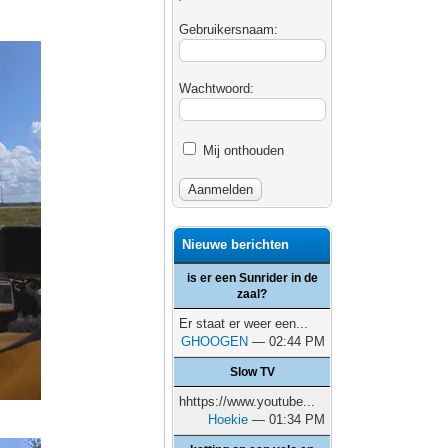
Gebruikersnaam:
Wachtwoord:
Mij onthouden
Nieuwe berichten
is er een Sunrider in de
zaal?
Er staat er weer een...
GHOOGEN
— 02:44 PM
Slow TV
hhttps://www.youtube...
Hoekie
— 01:34 PM