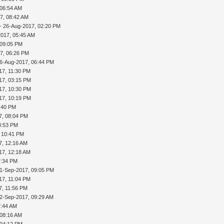
 06:54 AM
7, 08:42 AM
- 26-Aug-2017, 02:20 PM
2017, 05:45 AM
 09:05 PM
7, 06:26 PM
6-Aug-2017, 06:44 PM
17, 11:30 PM
17, 03:15 PM
17, 10:30 PM
17, 10:19 PM
:40 PM
7, 08:04 PM
8:53 PM
 10:41 PM
7, 12:16 AM
17, 12:18 AM
7:34 PM
1-Sep-2017, 09:05 PM
17, 11:04 PM
7, 11:56 PM
2-Sep-2017, 09:29 AM
7:44 AM
 08:16 AM