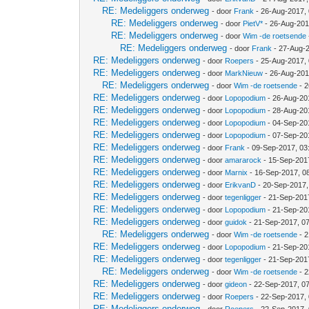
RE: Medeliggers onderweg
- door
Frank
- 26-Aug-2017,
RE: Medeliggers onderweg
- door
PietV*
- 26-Aug-201
RE: Medeliggers onderweg
- door
Wim -de roetsende
RE: Medeliggers onderweg
- door
Frank
- 27-Aug-
RE: Medeliggers onderweg
- door
Roepers
- 25-Aug-2017,
RE: Medeliggers onderweg
- door
MarkNieuw
- 26-Aug-201
RE: Medeliggers onderweg
- door
Wim -de roetsende
- 2
RE: Medeliggers onderweg
- door
Lopopodium
- 26-Aug-20
RE: Medeliggers onderweg
- door
Lopopodium
- 28-Aug-20
RE: Medeliggers onderweg
- door
Lopopodium
- 04-Sep-20
RE: Medeliggers onderweg
- door
Lopopodium
- 07-Sep-20
RE: Medeliggers onderweg
- door
Frank
- 09-Sep-2017, 03
RE: Medeliggers onderweg
- door
amararock
- 15-Sep-201
RE: Medeliggers onderweg
- door
Marnix
- 16-Sep-2017, 0
RE: Medeliggers onderweg
- door
ErikvanD
- 20-Sep-2017,
RE: Medeliggers onderweg
- door
tegenligger
- 21-Sep-201
RE: Medeliggers onderweg
- door
Lopopodium
- 21-Sep-20
RE: Medeliggers onderweg
- door
guidok
- 21-Sep-2017, 0
RE: Medeliggers onderweg
- door
Wim -de roetsende
- 2
RE: Medeliggers onderweg
- door
Lopopodium
- 21-Sep-20
RE: Medeliggers onderweg
- door
tegenligger
- 21-Sep-201
RE: Medeliggers onderweg
- door
Wim -de roetsende
- 2
RE: Medeliggers onderweg
- door
gideon
- 22-Sep-2017, 0
RE: Medeliggers onderweg
- door
Roepers
- 22-Sep-2017,
RE: Medeliggers onderweg