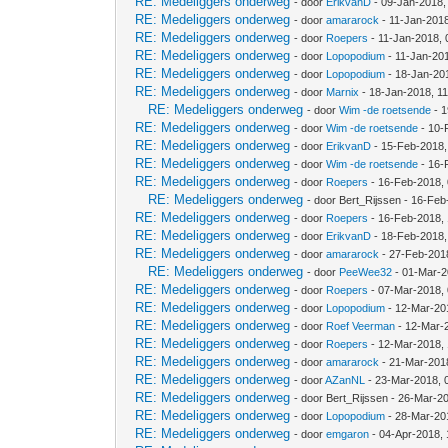
RE: Medeliggers onderweg
- door
ErikvanD
- 09-Jan-2018,
RE: Medeliggers onderweg
- door
amararock
- 11-Jan-201
RE: Medeliggers onderweg
- door
Roepers
- 11-Jan-2018,
RE: Medeliggers onderweg
- door
Lopopodium
- 11-Jan-20
RE: Medeliggers onderweg
- door
Lopopodium
- 18-Jan-20
RE: Medeliggers onderweg
- door
Marnix
- 18-Jan-2018, 1
RE: Medeliggers onderweg
- door
Wim -de roetsende
- 1
RE: Medeliggers onderweg
- door
Wim -de roetsende
- 10-
RE: Medeliggers onderweg
- door
ErikvanD
- 15-Feb-2018,
RE: Medeliggers onderweg
- door
Wim -de roetsende
- 16-
RE: Medeliggers onderweg
- door
Roepers
- 16-Feb-2018,
RE: Medeliggers onderweg
- door Bert_Rijssen - 16-Fe
RE: Medeliggers onderweg
- door
Roepers
- 16-Feb-2018,
RE: Medeliggers onderweg
- door
ErikvanD
- 18-Feb-2018,
RE: Medeliggers onderweg
- door
amararock
- 27-Feb-201
RE: Medeliggers onderweg
- door
PeeWee32
- 01-Mar-2
RE: Medeliggers onderweg
- door
Roepers
- 07-Mar-2018,
RE: Medeliggers onderweg
- door
Lopopodium
- 12-Mar-20
RE: Medeliggers onderweg
- door
Roef Veerman
- 12-Mar-
RE: Medeliggers onderweg
- door
Roepers
- 12-Mar-2018,
RE: Medeliggers onderweg
- door
amararock
- 21-Mar-201
RE: Medeliggers onderweg
- door
AZanNL
- 23-Mar-2018, 
RE: Medeliggers onderweg
- door Bert_Rijssen - 26-Mar-2
RE: Medeliggers onderweg
- door
Lopopodium
- 28-Mar-20
RE: Medeliggers onderweg
- door
emgaron
- 04-Apr-2018,