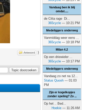
Vandaag ben ik blij
omdat.....
de Citta rage Di...
365cycle
— 10:21 PM
Medeliggers onderweg
Vanmiddag weer eens ...
365cycle
— 10:18 PM
Milan 4.2
}
Antwoord
Op een driewieler ...
365cycle
— 10:17 PM
Medeliggers onderweg
Vandaag zo net na 12...
Status Quooh
— 01:03
PM
Zijn er kogelkopjes
zonder speling? Zo ...
Op het .. Bed...
Hoekie
— 11:26 AM