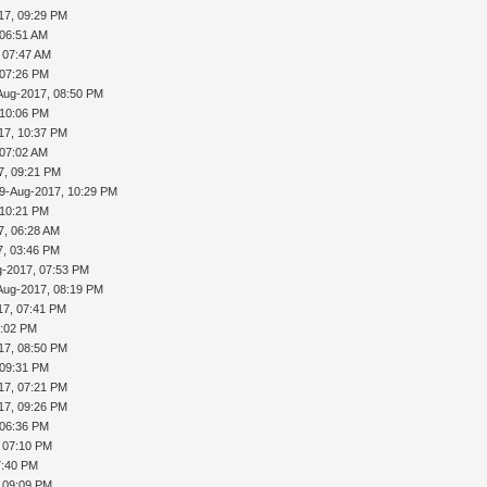
17, 09:29 PM
 06:51 AM
 07:47 AM
 07:26 PM
Aug-2017, 08:50 PM
 10:06 PM
17, 10:37 PM
 07:02 AM
7, 09:21 PM
9-Aug-2017, 10:29 PM
 10:21 PM
7, 06:28 AM
7, 03:46 PM
g-2017, 07:53 PM
Aug-2017, 08:19 PM
17, 07:41 PM
0:02 PM
17, 08:50 PM
 09:31 PM
17, 07:21 PM
17, 09:26 PM
 06:36 PM
 07:10 PM
7:40 PM
 09:09 PM