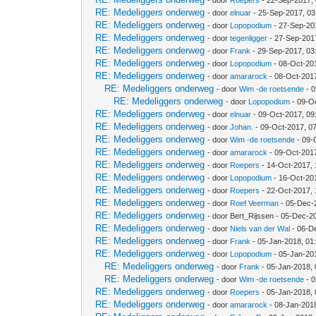
- door
Roepers
- 22-Sep-2017,
RE: Medeliggers onderweg
- door
elnuar
- 25-Sep-2017, 0
RE: Medeliggers onderweg
- door
Lopopodium
- 27-Sep-20
RE: Medeliggers onderweg
- door
tegenligger
- 27-Sep-201
RE: Medeliggers onderweg
- door
Frank
- 29-Sep-2017, 03
RE: Medeliggers onderweg
- door
Lopopodium
- 08-Oct-20
RE: Medeliggers onderweg
- door
amararock
- 08-Oct-201
RE: Medeliggers onderweg
- door
Wim -de roetsende
- 0
RE: Medeliggers onderweg
- door
Lopopodium
- 09-O
RE: Medeliggers onderweg
- door
elnuar
- 09-Oct-2017, 09
RE: Medeliggers onderweg
- door
Johan.
- 09-Oct-2017, 0
RE: Medeliggers onderweg
- door
Wim -de roetsende
- 09-
RE: Medeliggers onderweg
- door
amararock
- 09-Oct-201
RE: Medeliggers onderweg
- door
Roepers
- 14-Oct-2017, 
RE: Medeliggers onderweg
- door
Lopopodium
- 16-Oct-20
RE: Medeliggers onderweg
- door
Roepers
- 22-Oct-2017,
RE: Medeliggers onderweg
- door
Roef Veerman
- 05-Dec-
RE: Medeliggers onderweg
- door Bert_Rijssen - 05-Dec-2
RE: Medeliggers onderweg
- door
Niels van der Wal
- 06-D
RE: Medeliggers onderweg
- door
Frank
- 05-Jan-2018, 01
RE: Medeliggers onderweg
- door
Lopopodium
- 05-Jan-20
RE: Medeliggers onderweg
- door
Frank
- 05-Jan-2018,
RE: Medeliggers onderweg
- door
Wim -de roetsende
- 0
RE: Medeliggers onderweg
- door
Roepers
- 05-Jan-2018,
RE: Medeliggers onderweg
- door
amararock
- 08-Jan-201