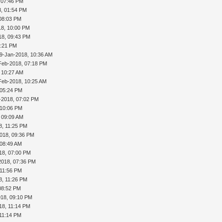
 07:46 PM
8, 01:54 PM
 08:03 PM
18, 10:00 PM
18, 09:43 PM
1:21 PM
9-Jan-2018, 10:36 AM
Feb-2018, 07:18 PM
 10:27 AM
Feb-2018, 10:25 AM
 05:24 PM
b-2018, 07:02 PM
 10:06 PM
 09:09 AM
8, 11:25 PM
018, 09:36 PM
 08:49 AM
18, 07:00 PM
2018, 07:36 PM
 11:56 PM
8, 11:26 PM
08:52 PM
018, 09:10 PM
18, 11:14 PM
 11:14 PM