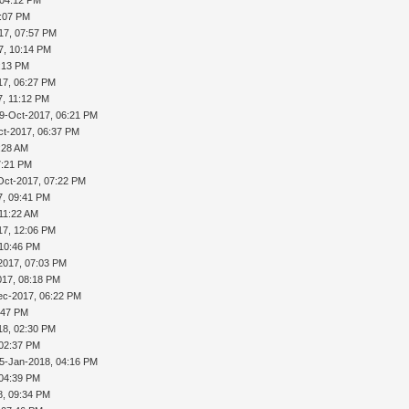
 04:12 PM
3:07 PM
17, 07:57 PM
7, 10:14 PM
:13 PM
17, 06:27 PM
7, 11:12 PM
9-Oct-2017, 06:21 PM
ct-2017, 06:37 PM
:28 AM
7:21 PM
Oct-2017, 07:22 PM
7, 09:41 PM
11:22 AM
17, 12:06 PM
 10:46 PM
2017, 07:03 PM
017, 08:18 PM
ec-2017, 06:22 PM
:47 PM
18, 02:30 PM
 02:37 PM
5-Jan-2018, 04:16 PM
 04:39 PM
8, 09:34 PM