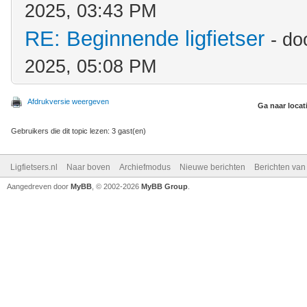
2025, 03:43 PM
RE: Beginnende ligfietser
- do
2025, 05:08 PM
Afdrukversie weergeven
Ga naar locat
Gebruikers die dit topic lezen: 3 gast(en)
Ligfietsers.nl
Naar boven
Archiefmodus
Nieuwe berichten
Berichten va
Aangedreven door
MyBB
, © 2002-2026
MyBB Group
.