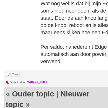
Wat nog wel is dat bij mijn
soms niet meer doen, áls d
staat. Door de aan knop lang
op de knop, reboot en is all
maar eens kijken hoe een Ed
Per saldo: na iedere rit Edge
automatisch aan door power, 
verwend.
Zoek
Willeke_IGKT
Bedankt door:
«
Ouder topic
|
Nieuwer
topic
»