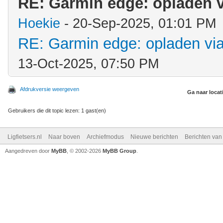
RE: Garmin edge: opladen v
Hoekie
- 20-Sep-2025, 01:01 PM
RE: Garmin edge: opladen via
13-Oct-2025, 07:50 PM
Afdrukversie weergeven
Ga naar locat
Gebruikers die dit topic lezen: 1 gast(en)
Ligfietsers.nl
Naar boven
Archiefmodus
Nieuwe berichten
Berichten va
Aangedreven door
MyBB
, © 2002-2026
MyBB Group
.