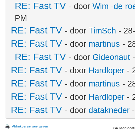
RE: Fast TV
- door
Wim -de ro
PM
RE: Fast TV
- door
TimSch
- 28
RE: Fast TV
- door
martinus
- 2
RE: Fast TV
- door
Gideonaut
-
RE: Fast TV
- door
Hardloper
- 
RE: Fast TV
- door
martinus
- 2
RE: Fast TV
- door
Hardloper
- 
RE: Fast TV
- door
datakneder
-
Afdrukversie weergeven
Ga naar locat