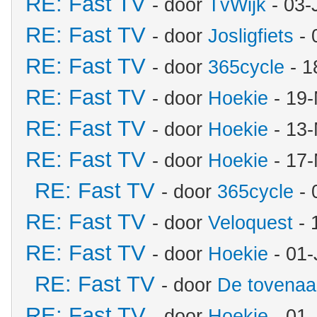
RE: Fast TV
- door
TvWijk
- 03-
RE: Fast TV
- door
Josligfiets
- 
RE: Fast TV
- door
365cycle
- 1
RE: Fast TV
- door
Hoekie
- 19-
RE: Fast TV
- door
Hoekie
- 13-
RE: Fast TV
- door
Hoekie
- 17-
RE: Fast TV
- door
365cycle
- 
RE: Fast TV
- door
Veloquest
- 
RE: Fast TV
- door
Hoekie
- 01-
RE: Fast TV
- door
De tovenaa
RE: Fast TV
- door
Hoekie
- 01-