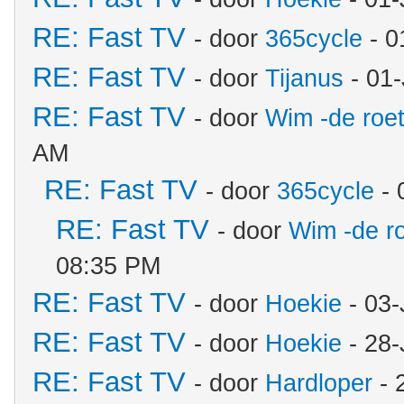
RE: Fast TV
- door
365cycle
- 0
RE: Fast TV
- door
Tijanus
- 01
RE: Fast TV
- door
Wim -de roe
AM
RE: Fast TV
- door
365cycle
- 
RE: Fast TV
- door
Wim -de r
08:35 PM
RE: Fast TV
- door
Hoekie
- 03-
RE: Fast TV
- door
Hoekie
- 28-
RE: Fast TV
- door
Hardloper
- 