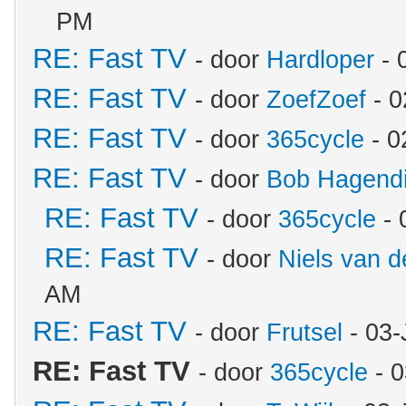
PM
RE: Fast TV
- door
Hardloper
- 
RE: Fast TV
- door
ZoefZoef
- 0
RE: Fast TV
- door
365cycle
- 0
RE: Fast TV
- door
Bob Hagendi
RE: Fast TV
- door
365cycle
- 
RE: Fast TV
- door
Niels van d
AM
RE: Fast TV
- door
Frutsel
- 03-
RE: Fast TV
- door
365cycle
- 0