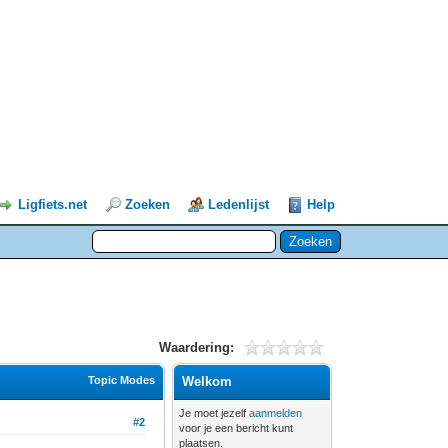
Ligfiets.net
Zoeken
Ledenlijst
Help
Waardering:
Topic Modes
Welkom
Je moet jezelf
aanmelden
#2
voor je een bericht kunt
plaatsen.