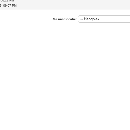
 06:21 PM
6, 09:07 PM
Ga naar locatie: