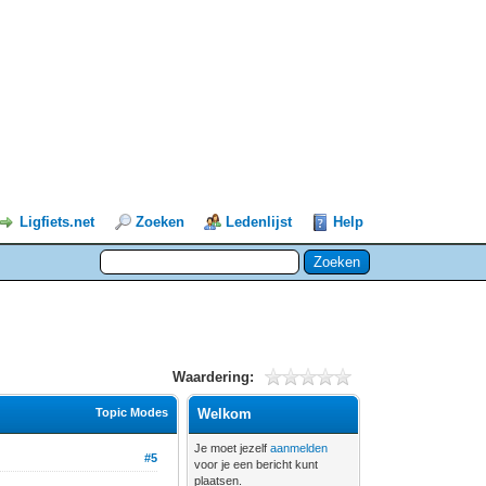
Ligfiets.net
Zoeken
Ledenlijst
Help
Waardering:
Topic Modes
Welkom
Je moet jezelf
aanmelden
#5
voor je een bericht kunt
plaatsen.