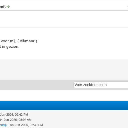
ef:
 voor mij, ( Alkmaar )
 in gezien.
-Jun-2026, 09:42 PM
04-Jun-2026, 08:04 AM
ndijk
- 04-Jun-2026, 02:39 PM