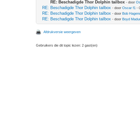
RE: Beschadigde Thor Dolphin tailbox
- door
Os
RE: Beschadigde Thor Dolphin tailbox
- door
Oscar f1
- 
RE: Beschadigde Thor Dolphin tailbox
- door
Bob Hagend
RE: Beschadigde Thor Dolphin tailbox
- door
Boyd Madu
Afdrukversie weergeven
Gebruikers die dit topic lezen: 2 gast(en)