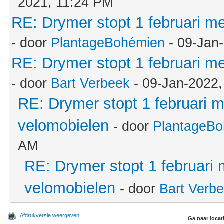
2021, 11:24 PM
RE: Drymer stopt 1 februari m
- door
PlantageBohémien
- 09-Jan
RE: Drymer stopt 1 februari m
- door
Bart Verbeek
- 09-Jan-2022,
RE: Drymer stopt 1 februari m
velomobielen
- door
PlantageB
AM
RE: Drymer stopt 1 februari 
velomobielen
- door
Bart Verb
Afdrukversie weergeven
Ga naar locat