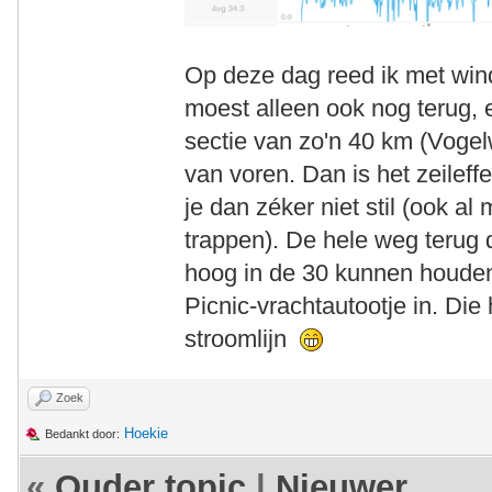
Op deze dag reed ik met wind
moest alleen ook nog terug, 
sectie van zo'n 40 km (Vogel
van voren. Dan is het zeilef
je dan zéker niet stil (ook al
trappen). De hele weg terug 
hoog in de 30 kunnen houden
Picnic-vrachtautootje in. Di
stroomlijn
Zoek
Hoekie
Bedankt door:
«
Ouder topic
|
Nieuwer