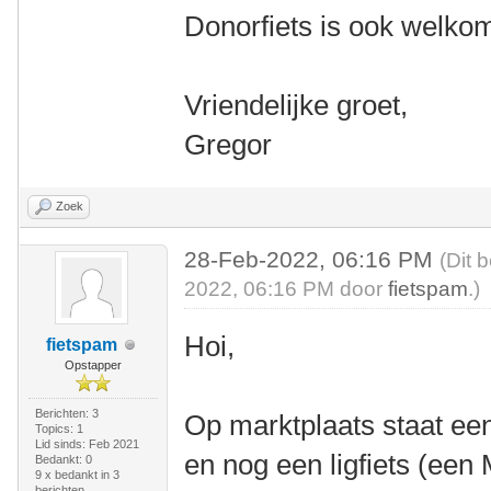
Donorfiets is ook welko
Vriendelijke groet,
Gregor
Zoek
28-Feb-2022, 06:16 PM
(Dit 
2022, 06:16 PM door
fietspam
.)
Hoi,
fietspam
Opstapper
Berichten: 3
Op marktplaats staat e
Topics: 1
Lid sinds: Feb 2021
en nog een ligfiets (een
Bedankt: 0
9 x bedankt in 3
berichten