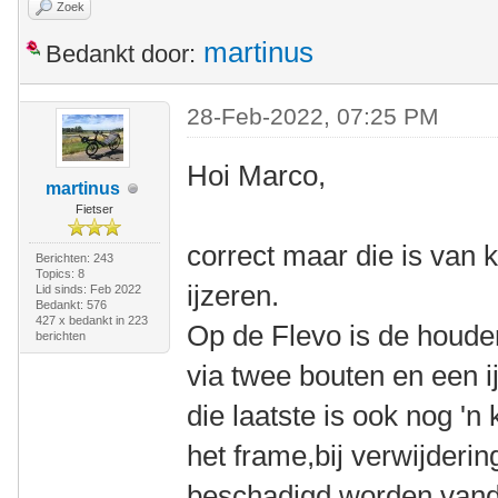
Zoek
martinus
Bedankt door:
28-Feb-2022, 07:25 PM
Hoi Marco,
martinus
Fietser
correct maar die is van 
Berichten: 243
Topics: 8
ijzeren.
Lid sinds: Feb 2022
Bedankt: 576
427 x bedankt in 223
Op de Flevo is de houde
berichten
via twee bouten en een i
die laatste is ook nog 'n
het frame,bij verwijderin
beschadigd worden,vanda