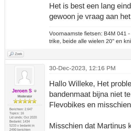
Het is best een lang ein
gewoon je vraag aan het
Voornaamste fietsen: B4M 041 -
trike, beide alle wielen 20" en kn
Zoek
30-Dec-2023, 12:16 PM
Hallo Willeke, Het probl
Jeroen S
bandenmaat bijna niet te 
Moderator
Flevobikes en misschien
Berichten: 2.647
Topics: 16
Lid sinds: Oct 2020
Bedankt: 1434
Misschien dat Martinus 
5233 x bedankt in
2490 berichten