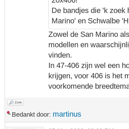
20x406!
De bandjes die 'k zoek 
Marino' en Schwalbe 'H
Zowel de San Marino als
modellen en waarschijnli
vinden.
In 47-406 zijn wel een h
krijgen, voor 406 is het
voorkomende breedtema
Zoek
martinus
Bedankt door: