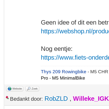
Geen idee of dit een bet
https://webshop.nl/produ
Nog eentje:
https://www.fiets-onderd
Thys 209 Rowingbike
- M5 CHR
Pro - M5 MinimalBike
Website
Zoek
RobZLD
,
Willeke_IG
Bedankt door: