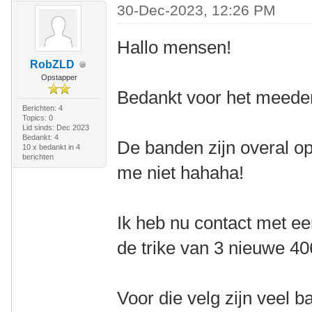
30-Dec-2023, 12:26 PM
Hallo mensen!
RobZLD
Opstapper
Bedankt voor het meed
Berichten: 4
Topics: 0
Lid sinds: Dec 2023
Bedankt: 4
De banden zijn overal op
10 x bedankt in 4
berichten
me niet hahaha!
Ik heb nu contact met ee
de trike van 3 nieuwe 4
Voor die velg zijn veel 