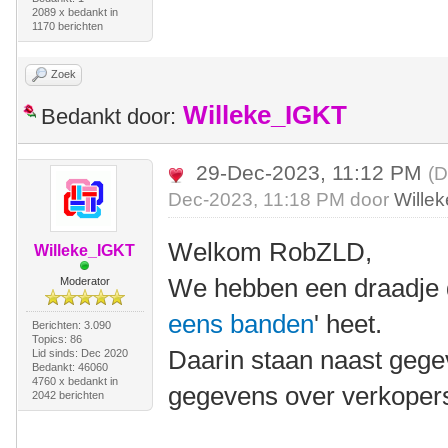
2089 x bedankt in
1170 berichten
Zoek
Willeke_IGKT
Bedankt door:
29-Dec-2023, 11:12 PM
(D
Dec-2023, 11:18 PM door
Wille
Welkom RobZLD,
Willeke_IGKT
We hebben een draadje d
Moderator
eens banden
' heet.
Berichten: 3.090
Topics: 86
Daarin staan naast geg
Lid sinds: Dec 2020
Bedankt: 46060
4760 x bedankt in
gegevens over verkoper
2042 berichten