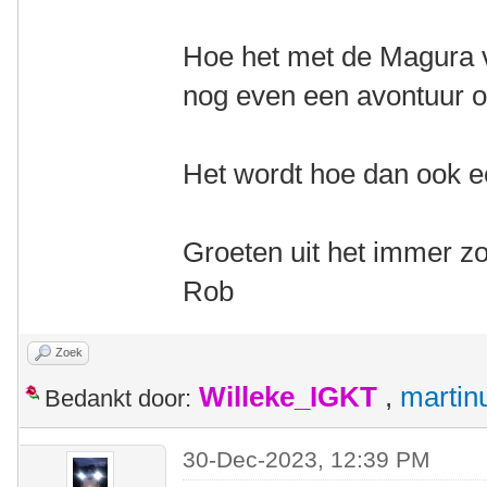
Hoe het met de Magura v
nog even een avontuur o
Het wordt hoe dan ook ee
Groeten uit het immer z
Rob
Zoek
Willeke_IGKT
,
martin
Bedankt door:
30-Dec-2023, 12:39 PM