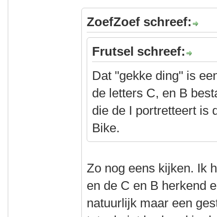
ZoefZoef schreef:
Frutsel schreef:
Dat "gekke ding" is een
de letters C, en B be
die de I portretteert is
Bike.
Zo nog eens kijken. Ik 
en de C en B herkend en
natuurlijk maar een ges