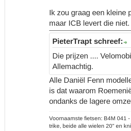
Ik zou graag een kleine 
maar ICB levert die niet.
PieterTrapt schreef:
Die prijzen .... Velomob
Allemachtig.
Alle Daniël Fenn modelle
is dat waarom Roemenië
ondanks de lagere omzet 
Voornaamste fietsen: B4M 041 -
trike, beide alle wielen 20" en kn