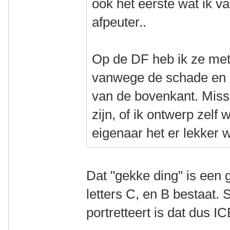
ook het eerste wat ik 
afpeuter..
Op de DF heb ik ze met
vanwege de schade en 
van de bovenkant. Missc
zijn, of ik ontwerp zel
eigenaar het er lekker
Dat "gekke ding" is een 
letters C, en B bestaat.
portretteert is dat dus IC