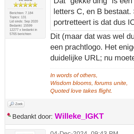
Dat "gekke ding" is een
letters C, en B bestaat
Berichten: 7.184
Topics: 131
portretteert is dat dus I
Lid sinds: Sep 2020
Bedankt: 15599
12277 x bedankt in
Dit (maar dat was wel d
5765 berichten
een prachtlogo. Het enig
duidelijke URL; nu moet
In words of others,
Wisdom blooms, forums unite,
Quoted love takes flight.
Zoek
Willeke_IGKT
Bedankt door:
04-Dec-2024, 09:43 PM