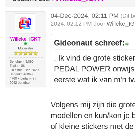
04-Dec-2024, 02:11 PM
(Dit 
2024, 02:12 PM door
Willeke_I
Willeke_IGKT
Gideonaut schreef:
Moderator
. Ik vind de grote sti
Berichten: 3.090
Topics: 86
PEDAL POWER onwijs ki
Lid sinds: Dec 2020
Bedankt: 46069
eerste wat ik van m'n t
4760 x bedankt in
2042 berichten
Volgens mij zijn die gro
modellen en kun/kon je b
of kleine stickers met d