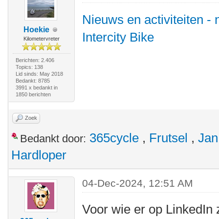
Nieuws en activiteiten - 
Hoekie
Intercity Bike
Kilometervreter
Berichten: 2.406
Topics: 138
Lid sinds: May 2018
Bedankt: 8785
3991 x bedankt in
1850 berichten
Zoek
365cycle
,
Frutsel
,
Jan
Bedankt door:
Hardloper
04-Dec-2024, 12:51 AM
Voor wie er op LinkedIn 