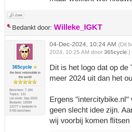
Zoek
Willeke_IGKT
Bedankt door:
04-Dec-2024, 10:24 AM
(Dit 
2024, 10:25 AM door
365cycle
.)
Dit is het logo dat op de 
365cycle
the best velomobile in
meer 2024 uit dan het o
the world
Berichten: 7.184
Topics: 131
Ergens "intercitybike.nl
Lid sinds: Sep 2020
Bedankt: 15599
12277 x bedankt in
geen slecht idee zijn. Aa
5765 berichten
wij voorbij komen flitsen