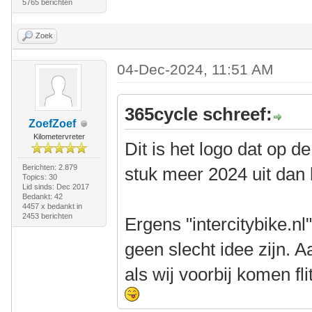
5765 berichten
Zoek
04-Dec-2024, 11:51 AM
365cycle schreef:
ZoefZoef
Kilometervreter
Dit is het logo dat op de
Berichten: 2.879
stuk meer 2024 uit dan
Topics: 30
Lid sinds: Dec 2017
Bedankt: 42
4457 x bedankt in
2453 berichten
Ergens "intercitybike.n
geen slecht idee zijn. 
als wij voorbij komen fl