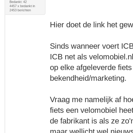
Bedankt: 42
4457 x bedankt in
2453 berichten
Hier doet de link het ge
Sinds wanneer voert ICB
ICB net als velomobiel.nl
op elke afgeleverde fiet
bekendheid/marketing.
Vraag me namelijk af ho
fiets een velomobiel heet
de fabrikant is als ze zo
maar wellicht wel nieuwsg