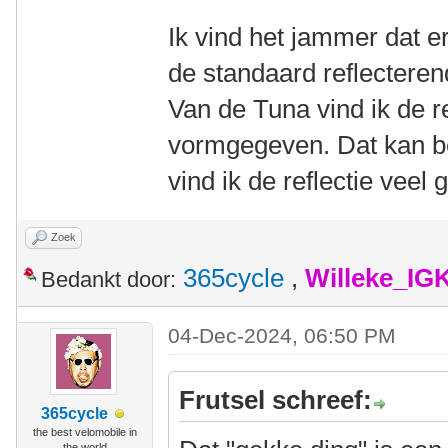
Ik vind het jammer dat er 
de standaard reflecteren
Van de Tuna vind ik de re
vormgegeven. Dat kan be
vind ik de reflectie veel
Zoek
365cycle
,
Willeke_IG
Bedankt door:
04-Dec-2024, 06:50 PM
Frutsel schreef:
365cycle
the best velomobile in
the world