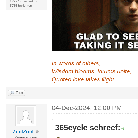
12277 x bedankt in
5765 berichten
In words of others,
Wisdom blooms, forums unite,
Quoted love takes flight.
Zoek
04-Dec-2024, 12:00 PM
365cycle schreef:
ZoefZoef
Kilometervreter