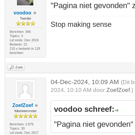
"Pagina niet gevonden" z
voodoo
Toerder
Stop making sense
Berichten: 366
Topics: 3
Lid sinds: Dec 2019
Bedankt: 22
215 x bedankt in 128
berichten
Zoek
04-Dec-2024, 10:09 AM
(Dit 
2024, 10:10 AM door
ZoefZoef
.)
ZoefZoef
voodoo schreef:
Kilometervreter
"Pagina niet gevonden" 
Berichten: 2.879
Topics: 30
Lid sinds: Dec 2017