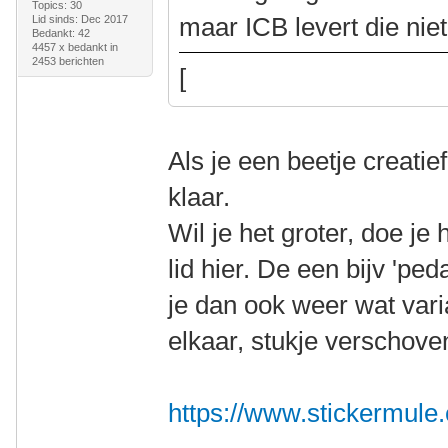
Topics: 30
maar ICB levert die niet
Lid sinds: Dec 2017
Bedankt: 42
4457 x bedankt in
2453 berichten
[
Als je een beetje creatie
klaar.
Wil je het groter, doe je
lid hier. De een bijv 'ped
je dan ook weer wat vari
elkaar, stukje verschoven
https://www.stickermule