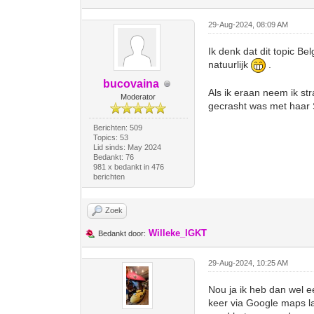
29-Aug-2024, 08:09 AM
Ik denk dat dit topic Be
natuurlijk
.
bucovaina
Als ik eraan neem ik st
Moderator
gecrasht was met haar St
Berichten: 509
Topics: 53
Lid sinds: May 2024
Bedankt: 76
981 x bedankt in 476
berichten
Zoek
Willeke_IGKT
Bedankt door:
29-Aug-2024, 10:25 AM
Nou ja ik heb dan wel e
keer via Google maps l