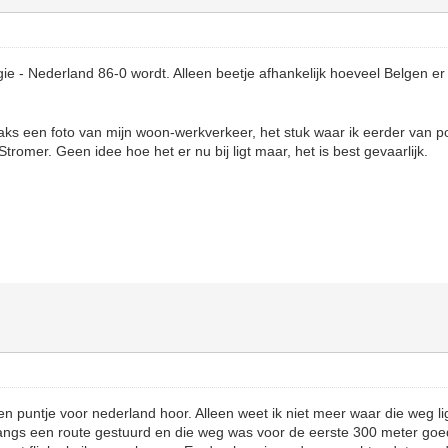
lgie - Nederland 86-0 wordt. Alleen beetje afhankelijk hoeveel Belgen er 
raks een foto van mijn woon-werkverkeer, het stuk waar ik eerder van p
romer. Geen idee hoe het er nu bij ligt maar, het is best gevaarlijk.
en puntje voor nederland hoor. Alleen weet ik niet meer waar die weg li
angs een route gestuurd en die weg was voor de eerste 300 meter goe