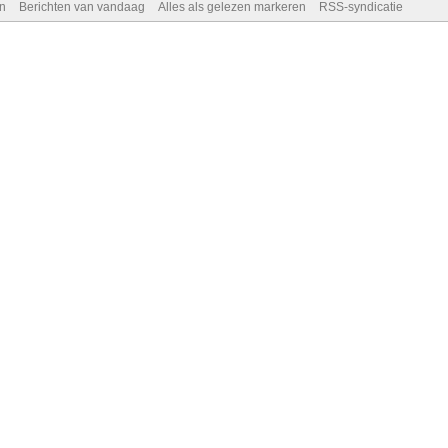
n
Berichten van vandaag
Alles als gelezen markeren
RSS-syndicatie