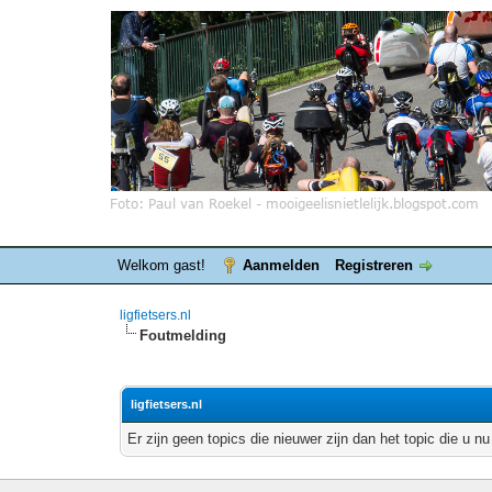
Welkom gast!
Aanmelden
Registreren
ligfietsers.nl
Foutmelding
ligfietsers.nl
Er zijn geen topics die nieuwer zijn dan het topic die u nu