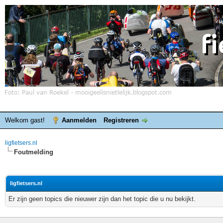
Welkom gast!
Aanmelden
Registreren
ligfietsers.nl
Foutmelding
ligfietsers.nl
Er zijn geen topics die nieuwer zijn dan het topic die u nu bekijkt.