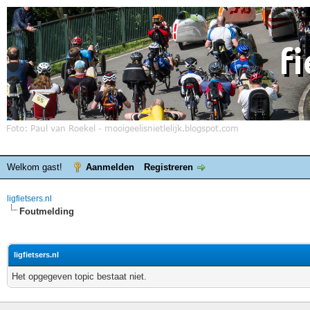
Welkom gast!
Aanmelden
Registreren
ligfietsers.nl
Foutmelding
ligfietsers.nl
Het opgegeven topic bestaat niet.