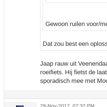
Gewoon ruilen voor/m
Dat zou best een oploss
Jaap rauw uit Veenendaa
roeifiets. Hij fietst de l
sporadisch mee met Mo
29-Nov-2017, 07:32 PM