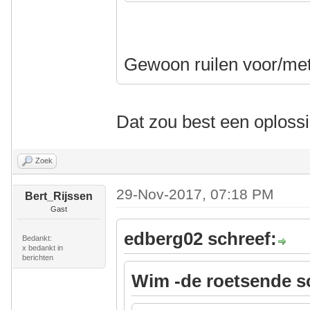
Gewoon ruilen voor/m
Dat zou best een oplossi
Zoek
29-Nov-2017, 07:18 PM
Bert_Rijssen
Gast
edberg02 schreef:
Bedankt:
x bedankt in
berichten
Wim -de roetsende s