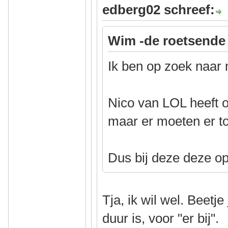
edberg02 schreef:
Wim -de roetsende 
Ik ben op zoek naar 
Nico van LOL heeft o
maar er moeten er t
Dus bij deze deze o
Tja, ik wil wel. Beetj
duur is, voor "er bij".