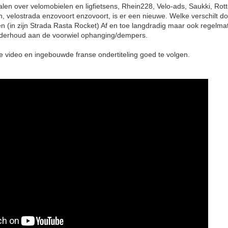
len over velomobielen en ligfietsens, Rhein228, Velo-ads, Saukki, Rott
, velostrada enzovoort enzovoort, is er een nieuwe. Welke verschilt do
gen (in zijn Strada Rasta Rocket) Af en toe langdradig maar ook regelm
onderhoud aan de voorwiel ophanging/dempers.
e video en ingebouwde franse ondertiteling goed te volgen.