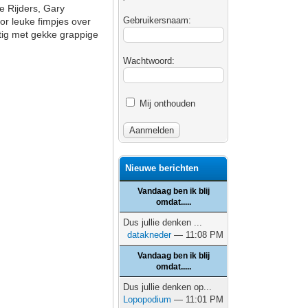
e Rijders, Gary
Gebruikersnaam:
or leuke fimpjes over
atig met gekke grappige
Wachtwoord:
Mij onthouden
Nieuwe berichten
Vandaag ben ik blij
omdat.....
Dus jullie denken ...
datakneder
— 11:08 PM
Vandaag ben ik blij
omdat.....
Dus jullie denken op...
Lopopodium
— 11:01 PM