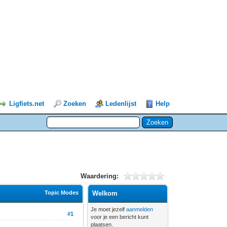
Ligfiets.net
Zoeken
Ledenlijst
Help
Waardering:
Topic Modes
Welkom
Je moet jezelf
aanmelden
#1
voor je een bericht kunt
plaatsen.