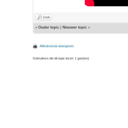
Zoek
«
Ouder topic
|
Nieuwer topic
»
Afdrukversie weergeven
Gebruikers die dit topic lezen: 1 gast(en)