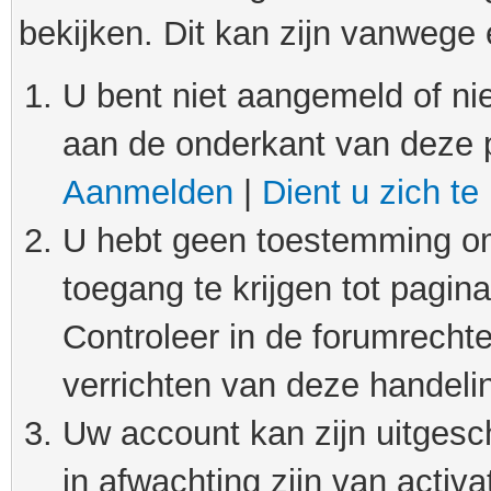
bekijken. Dit kan zijn vanwege
U bent niet aangemeld of nie
aan de onderkant van deze 
Aanmelden
|
Dient u zich te
U hebt geen toestemming om
toegang te krijgen tot pagin
Controleer in de forumrechte
verrichten van deze handeli
Uw account kan zijn uitgesc
in afwachting zijn van activat