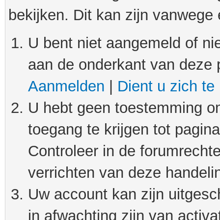
bekijken. Dit kan zijn vanwege
U bent niet aangemeld of nie
aan de onderkant van deze 
Aanmelden
|
Dient u zich te
U hebt geen toestemming om
toegang te krijgen tot pagin
Controleer in de forumrechte
verrichten van deze handeli
Uw account kan zijn uitgesc
in afwachting zijn van activat