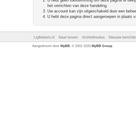
U hebt geen toestemming om deze pagina te bekijke
het verrichten van deze handeling.
Uw account kan zijn uitgeschakeld door een beheerd
U hebt deze pagina direct aangeroepen in plaats va
Ligfietsers.nl
Naar boven
Archiefmodus
Nieuwe berichte
Aangedreven door
MyBB
, © 2002-2026
MyBB Group
.