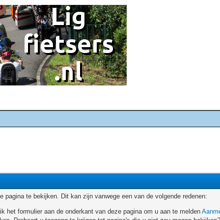
 pagina te bekijken. Dit kan zijn vanwege een van de volgende redenen:
ruik het formulier aan de onderkant van deze pagina om u aan te melden
Aanme