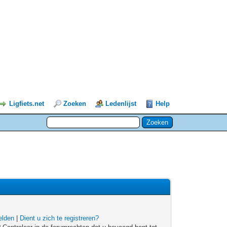
Ligfiets.net
Zoeken
Ledenlijst
Help
lden
|
Dient u zich te registreren?