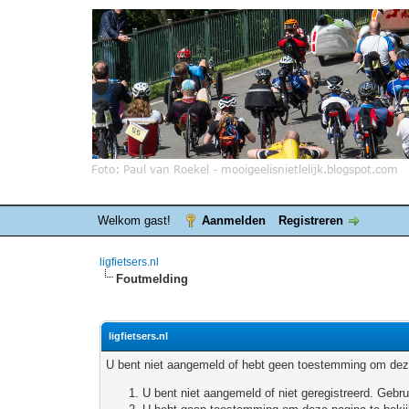
Welkom gast!
Aanmelden
Registreren
ligfietsers.nl
Foutmelding
ligfietsers.nl
U bent niet aangemeld of hebt geen toestemming om deze
U bent niet aangemeld of niet geregistreerd. Geb