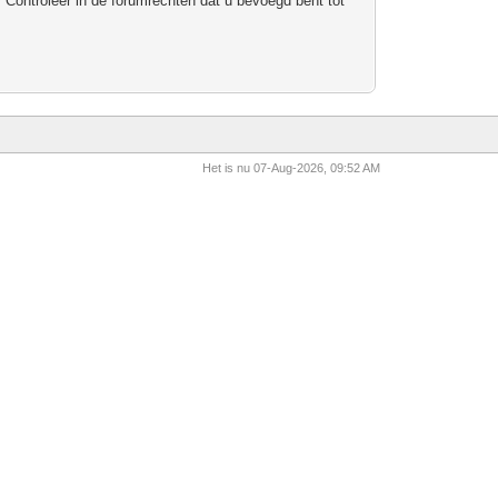
 Controleer in de forumrechten dat u bevoegd bent tot
Het is nu 07-Aug-2026, 09:52 AM