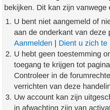
bekijken. Dit kan zijn vanwege
U bent niet aangemeld of nie
aan de onderkant van deze 
Aanmelden
|
Dient u zich te
U hebt geen toestemming om
toegang te krijgen tot pagin
Controleer in de forumrechte
verrichten van deze handeli
Uw account kan zijn uitgesc
in afwachting zijn van activat