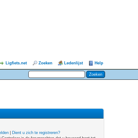
Ligfiets.net
Zoeken
Ledenlijst
Help
lden
|
Dient u zich te registreren?