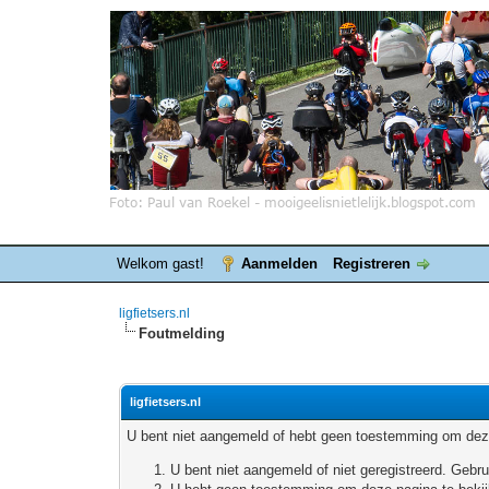
Welkom gast!
Aanmelden
Registreren
ligfietsers.nl
Foutmelding
ligfietsers.nl
U bent niet aangemeld of hebt geen toestemming om deze
U bent niet aangemeld of niet geregistreerd. Geb