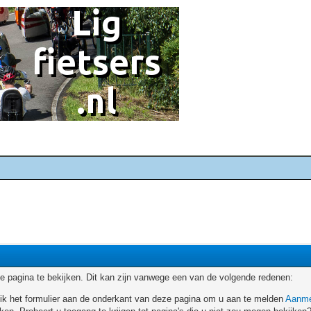
 pagina te bekijken. Dit kan zijn vanwege een van de volgende redenen:
ruik het formulier aan de onderkant van deze pagina om u aan te melden
Aanme