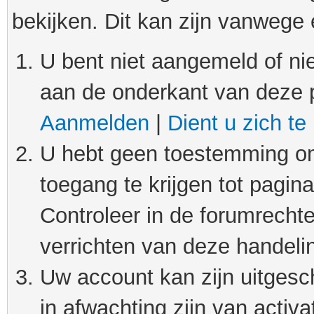
bekijken. Dit kan zijn vanwege
U bent niet aangemeld of nie
aan de onderkant van deze 
Aanmelden
|
Dient u zich te
U hebt geen toestemming om
toegang te krijgen tot pagin
Controleer in de forumrechte
verrichten van deze handeli
Uw account kan zijn uitgesc
in afwachting zijn van activat