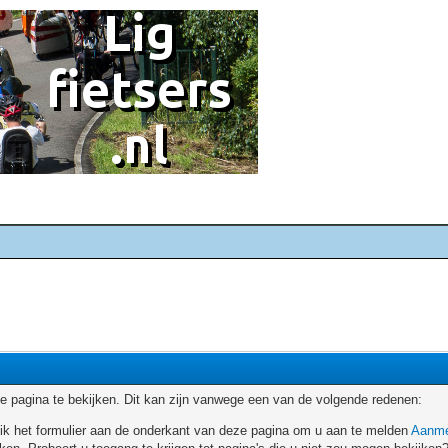
 pagina te bekijken. Dit kan zijn vanwege een van de volgende redenen:
ruik het formulier aan de onderkant van deze pagina om u aan te melden
Aanme