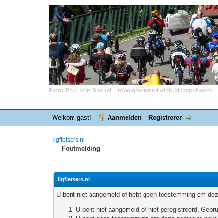
Welkom gast!
Aanmelden
Registreren
ligfietsers.nl
Foutmelding
ligfietsers.nl
U bent niet aangemeld of hebt geen toestemming om deze
U bent niet aangemeld of niet geregistreerd. Geb