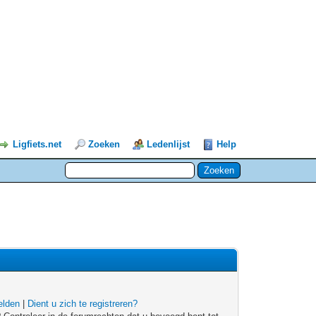
Ligfiets.net
Zoeken
Ledenlijst
Help
lden
|
Dient u zich te registreren?