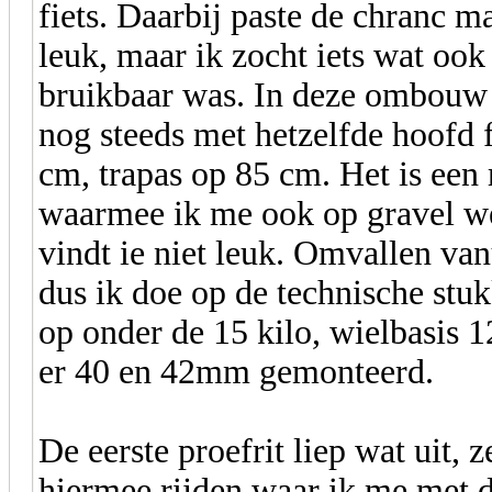
fiets. Daarbij paste de chranc m
leuk, maar ik zocht iets wat ook
bruikbaar was. In deze ombouw 
nog steeds met hetzelfde hoofd 
cm, trapas op 85 cm. Het is een 
waarmee ik me ook op gravel w
vindt ie niet leuk. Omvallen van
dus ik doe op de technische stuk
op onder de 15 kilo, wielbasis 
er 40 en 42mm gemonteerd.
De eerste proefrit liep wat uit, 
hiermee rijden waar ik me met d