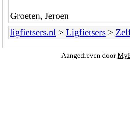
Groeten, Jeroen
ligfietsers.nl
>
Ligfietsers
>
Zel
Aangedreven door
My