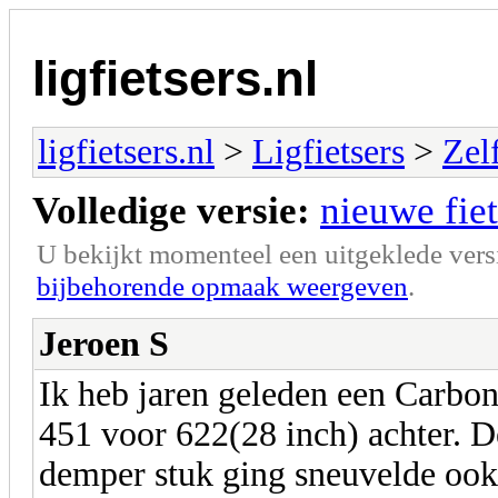
ligfietsers.nl
ligfietsers.nl
>
Ligfietsers
>
Zel
Volledige versie:
nieuwe fie
U bekijkt momenteel een uitgeklede vers
bijbehorende opmaak weergeven
.
Jeroen S
Ik heb jaren geleden een Carbo
451 voor 622(28 inch) achter. 
demper stuk ging sneuvelde ook