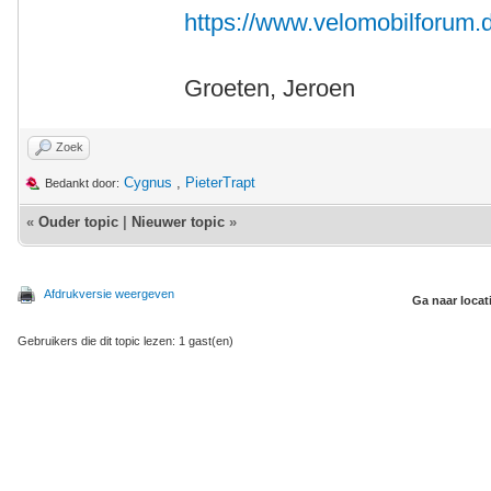
https://www.velomobilforum.d
Groeten, Jeroen
Zoek
Cygnus
,
PieterTrapt
Bedankt door:
«
Ouder topic
|
Nieuwer topic
»
Afdrukversie weergeven
Ga naar locat
Gebruikers die dit topic lezen: 1 gast(en)