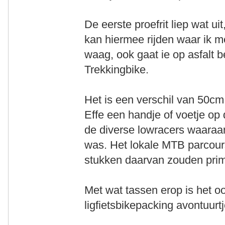
De eerste proefrit liep wat uit
kan hiermee rijden waar ik m
waag, ook gaat ie op asfalt be
Trekkingbike.
Het is een verschil van 50cm
Effe een handje of voetje op
de diverse lowracers waaraa
was. Het lokale MTB parcours
stukken daarvan zouden prim
Met wat tassen erop is het o
ligfietsbikepacking avontuurt