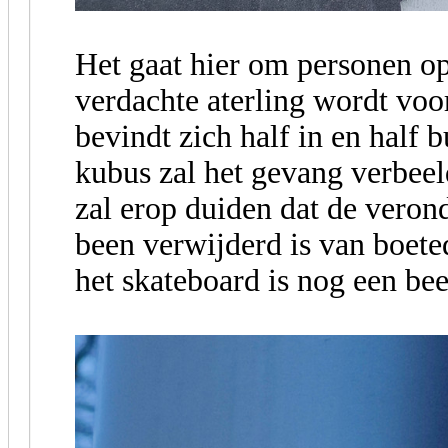
Het gaat hier om personen op
verdachte aterling wordt voo
bevindt zich half in en half 
kubus zal het gevang verbeelde
zal erop duiden dat de verond
been verwijderd is van boete
het skateboard is nog een bee