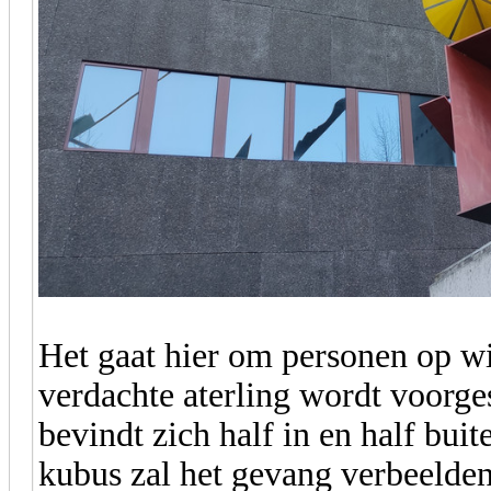
Het gaat hier om personen op wi
verdachte aterling wordt voorge
bevindt zich half in en half bui
kubus zal het gevang verbeelden, 