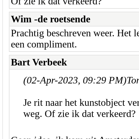
Of zie ik dat verkeerd?
Wim -de roetsende
Prachtig beschreven weer. Het le
een compliment.
Bart Verbeek
(02-Apr-2023, 09:29 PM)
To
Je rit naar het kunstobject v
weg. Of zie ik dat verkeerd?