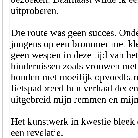
uitproberen.
Die route was geen succes. Ond
jongens op een brommer met kle
geen wespen in deze tijd van he
hindernissen zoals vrouwen me
honden met moeilijk opvoedbare
fietspadbreed hun verhaal deden
uitgebreid mijn remmen en mijn
Het kunstwerk in kwestie bleek e
een revelatie.