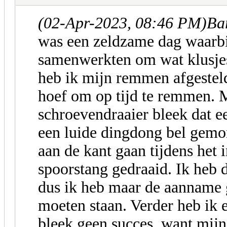
(02-Apr-2023, 08:46 PM)
Ba
was een zeldzame dag waarbij
samenwerkten om wat klusjes 
heb ik mijn remmen afgesteld
hoef om op tijd te remmen. 
schroevendraaier bleek dat ee
een luide dingdong bel gemo
aan de kant gaan tijdens het 
spoorstang gedraaid. Ik heb d
dus ik heb maar de aanname 
moeten staan. Verder heb ik 
bleek geen succes, want mijn