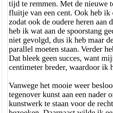
tijd te remmen. Met de nieuwe t
fluitje van een cent. Ook heb i
zodat ook de oudere heren aan de
heb ik wat aan de spoorstang ged
niet gevolgd, dus ik heb maar 
parallel moeten staan. Verder h
Dat bleek geen succes, want mij
centimeter breder, waardoor ik h
Vanwege het mooie weer besloot
tegenover kunst aan een nader o
kunstwerk te staan voor de recht
bezoeken. Daarnaast wilde ik ee