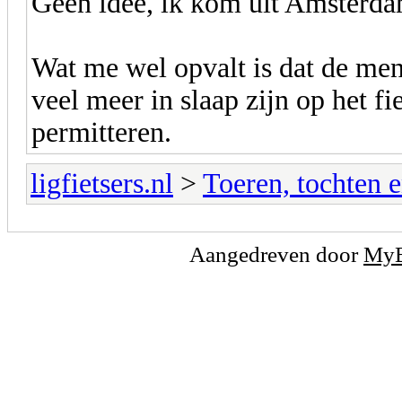
Geen idee, ik kom uit Amsterda
Wat me wel opvalt is dat de men
veel meer in slaap zijn op het f
permitteren.
ligfietsers.nl
>
Toeren, tochten 
Aangedreven door
My