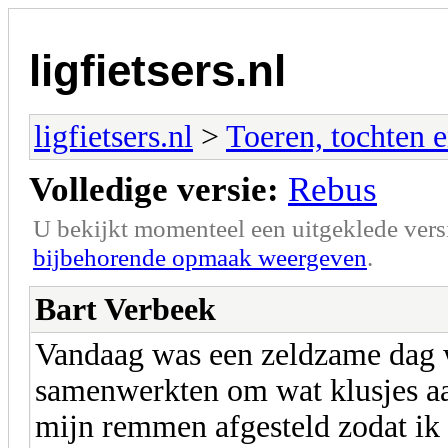
ligfietsers.nl
ligfietsers.nl
>
Toeren, tochten 
Volledige versie:
Rebus
U bekijkt momenteel een uitgeklede vers
bijbehorende opmaak weergeven
.
Bart Verbeek
Vandaag was een zeldzame dag wa
samenwerkten om wat klusjes aan
mijn remmen afgesteld zodat ik 