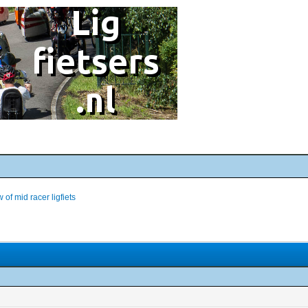
 of mid racer ligfiets