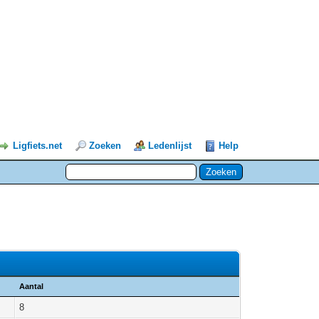
Ligfiets.net
Zoeken
Ledenlijst
Help
Aantal
8