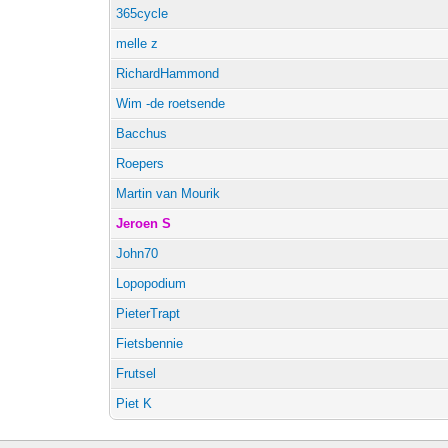
365cycle
melle z
RichardHammond
Wim -de roetsende
Bacchus
Roepers
Martin van Mourik
Jeroen S
John70
Lopopodium
PieterTrapt
Fietsbennie
Frutsel
Piet K