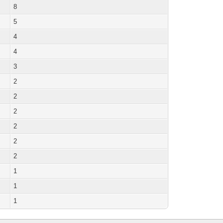
8
5
4
4
3
2
2
2
2
2
2
1
1
1