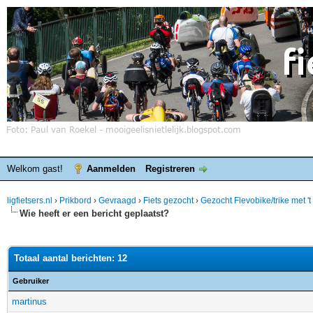
Welkom gast!
Aanmelden
Registreren
ligfietsers.nl
›
Prikbord
›
Gevraagd
›
Fiets gezocht
›
Gezocht Flevobike/trike met 't
Wie heeft er een bericht geplaatst?
Totaal aantal berichten: 12
Gebruiker
martinus