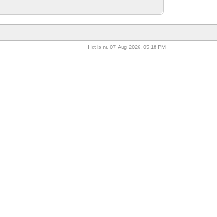
Het is nu 07-Aug-2026, 05:18 PM