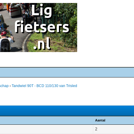
schap
›
Tandwiel 90T - BCD 110/130 van Trisled
Aantal
2