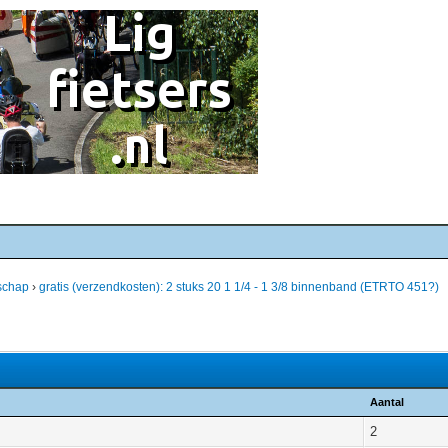
schap
›
gratis (verzendkosten): 2 stuks 20 1 1/4 - 1 3/8 binnenband (ETRTO 451?)
Aantal
2