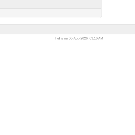
Het is nu 06-Aug-2026, 03:10 AM