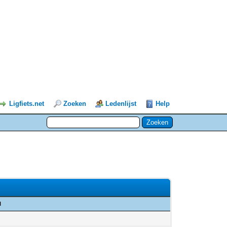
Ligfiets.net
Zoeken
Ledenlijst
Help
l