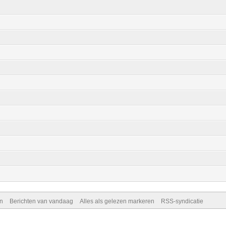
n
Berichten van vandaag
Alles als gelezen markeren
RSS-syndicatie