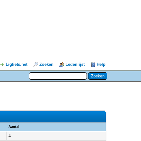
Ligfiets.net
Zoeken
Ledenlijst
Help
Aantal
4