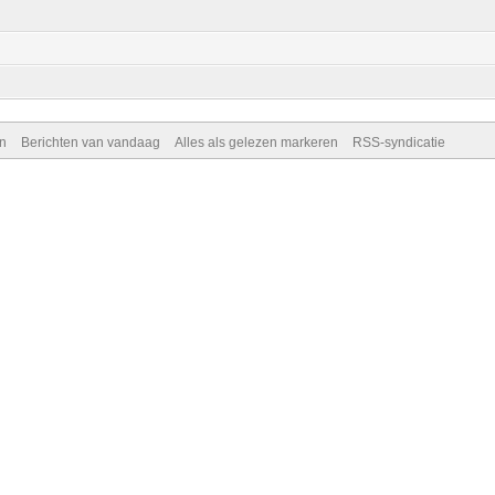
n
Berichten van vandaag
Alles als gelezen markeren
RSS-syndicatie