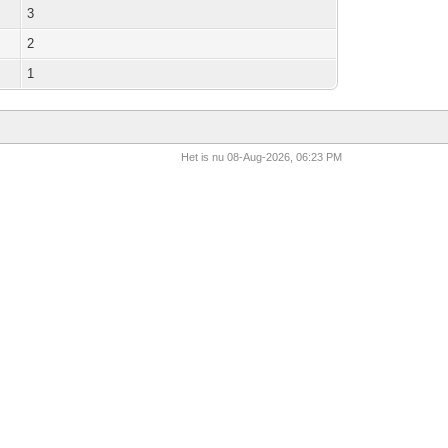
3
2
1
Het is nu 08-Aug-2026, 06:23 PM