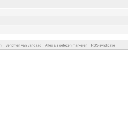
n
Berichten van vandaag
Alles als gelezen markeren
RSS-syndicatie