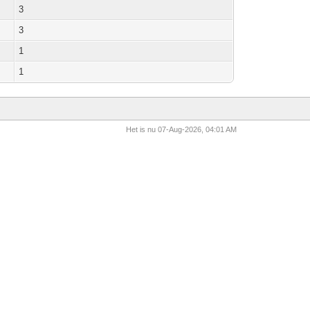
3
3
1
1
Het is nu 07-Aug-2026, 04:01 AM