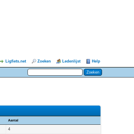
Ligfiets.net
Zoeken
Ledenlijst
Help
Aantal
4