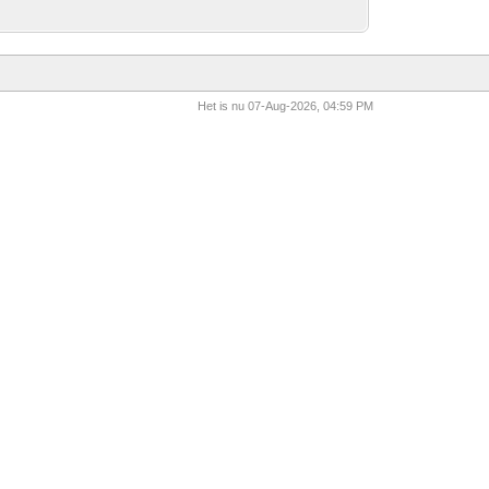
Het is nu 07-Aug-2026, 04:59 PM