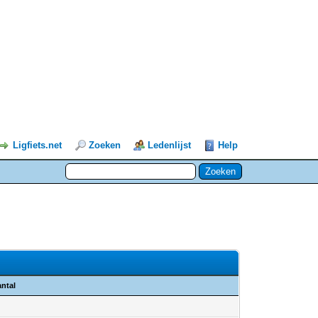
Ligfiets.net
Zoeken
Ledenlijst
Help
ntal