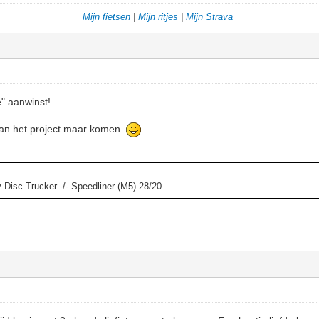
Mijn fietsen
|
Mijn ritjes
|
Mijn Strava
e" aanwinst!
van het project maar komen.
y Disc Trucker -/- Speedliner (M5) 28/20