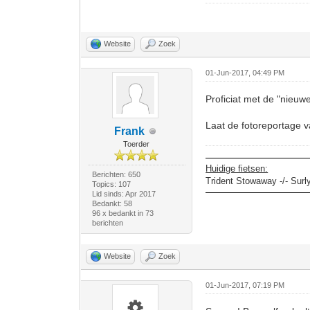
Website
Zoek
01-Jun-2017, 04:49 PM
Proficiat met de "nieuw
Laat de fotoreportage 
Frank
Toerder
Huidige fietsen:
Berichten: 650
Trident Stowaway -/- Surl
Topics: 107
Lid sinds: Apr 2017
Bedankt: 58
96 x bedankt in 73
berichten
Website
Zoek
01-Jun-2017, 07:19 PM