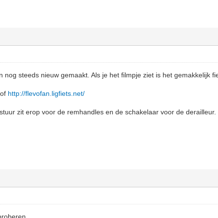
nog steeds nieuw gemaakt. Als je het filmpje ziet is het gemakkelijk fi
of
http://flevofan.ligfiets.net/
uur zit erop voor de remhandles en de schakelaar voor de derailleur.
 proberen.