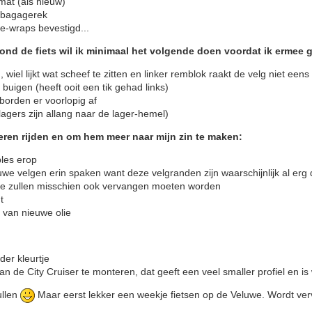
 mat (als nieuw)
.) bagagerek
e-wraps bevestigd...
ond de fiets wil ik minimaal het volgende doen voordat ik ermee g
wiel lijkt wat scheef te zitten en linker remblok raakt de velg niet eens
 buigen (heeft ooit een tik gehad links)
tborden er voorlopig af
agers zijn allang naar de lager-hemel)
leren rijden en om hem meer naar mijn zin te maken:
les erop
euwe velgen erin spaken want deze velgranden zijn waarschijnlijk al er
tte zullen misschien ook vervangen moeten worden
t
van nieuwe olie
er kleurtje
 van de City Cruiser te monteren, dat geeft een veel smaller profiel en is
ullen
Maar eerst lekker een weekje fietsen op de Veluwe. Wordt verv