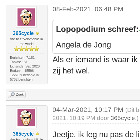
08-Feb-2021, 06:48 PM
Lopopodium schreef:
365cycle
the best velomobile in
Angela de Jong
the world
Als er iemand is waar ik 
Berichten: 7.181
Topics: 131
Lid sinds: Sep 2020
zij het wel.
Bedankt: 15596
12270 x bedankt in
5762 berichten
Zoek
04-Mar-2021, 10:17 PM
(Dit 
2021, 10:19 PM door
365cycle
.)
Jeetje, ik leg nu pas de 
365cycle
the best velomobile in