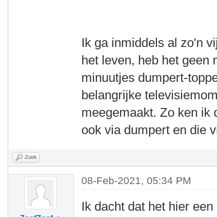
Ik ga inmiddels al zo'n vi
het leven, heb het geen
minuutjes dumpert-topper
belangrijke televisiemo
meegemaakt. Zo ken ik d
ook via dumpert en die v
Zoek
08-Feb-2021, 05:34 PM
Ik dacht dat het hier een