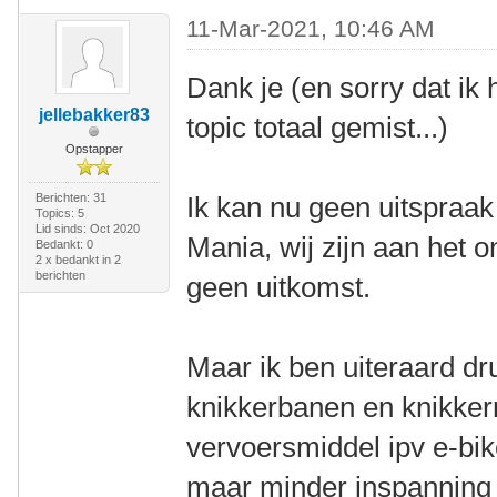
11-Mar-2021, 10:46 AM
Dank je (en sorry dat ik
jellebakker83
topic totaal gemist...)
Opstapper
Berichten: 31
Ik kan nu geen uitspraa
Topics: 5
Lid sinds: Oct 2020
Mania, wij zijn aan het 
Bedankt: 0
2 x bedankt in 2
berichten
geen uitkomst.
Maar ik ben uiteraard dr
knikkerbanen en knikkerra
vervoersmiddel ipv e-bik
maar minder inspanning