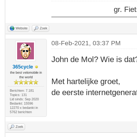
gr. Fi
Website
Zoek
08-Feb-2021, 03:37 PM
John de Mol? Wie is dat
365cycle
the best velomobile in
the world
Met hartelijke groet,
de eerste internetgenerat
Berichten: 7.181
Topics: 131
Lid sinds: Sep 2020
Bedankt: 15596
12270 x bedankt in
5762 berichten
Zoek