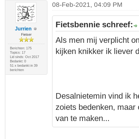
08-Feb-2021, 04:09 PM
Fietsbennie schreef:
Jurrien
Fietser
Als men mij verplicht o
Berichten: 175
kijken knikker ik liever 
Topics: 17
Lid sinds: Oct 2017
Bedankt: 0
51 x bedankt in 39
berichten
Desalnietemin vind ik h
zoiets bedenken, maar 
van te maken...