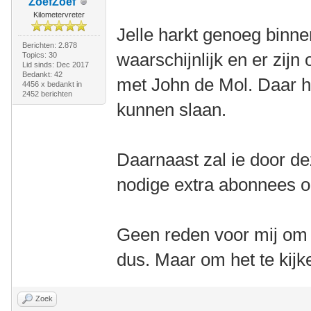
ZoefZoef
Kilometervreter
Jelle harkt genoeg binn
Berichten: 2.878
waarschijnlijk en er zij
Topics: 30
Lid sinds: Dec 2017
Bedankt: 42
met John de Mol. Daar ha
4456 x bedankt in
2452 berichten
kunnen slaan.
Daarnaast zal ie door d
nodige extra abonnees o
Geen reden voor mij om
dus. Maar om het te kijk
Zoek