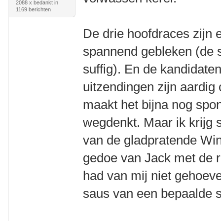
2088 x bedankt in
1169 berichten
De drie hoofdraces zijn e
spannend gebleken (de s
suffig). En de kandidate
uitzendingen zijn aardig 
maakt het bijna nog spo
wegdenkt. Maar ik krijg 
van de gladpratende Win
gedoe van Jack met de re
had van mij niet gehoev
saus van een bepaalde 