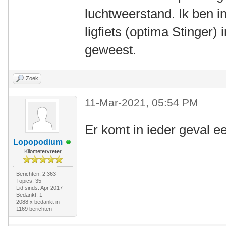
luchtweerstand. Ik ben i
ligfiets (optima Stinger
geweest.
Zoek
11-Mar-2021, 05:54 PM
Er komt in ieder geval e
Lopopodium
Kilometervreter
Berichten: 2.363
Topics: 35
Lid sinds: Apr 2017
Bedankt: 1
2088 x bedankt in
1169 berichten