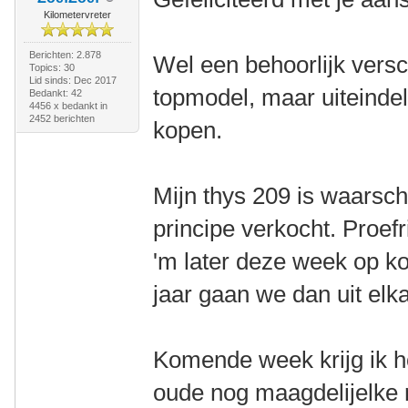
Kilometervreter
Berichten: 2.878
Wel een behoorlijk versc
Topics: 30
Lid sinds: Dec 2017
topmodel, maar uiteindel
Bedankt: 42
4456 x bedankt in
2452 berichten
kopen.
Mijn thys 209 is waarschij
principe verkocht. Proef
'm later deze week op k
jaar gaan we dan uit elka
Komende week krijg ik h
oude nog maagdelijelke 