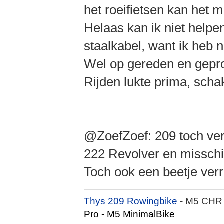
het roeifietsen kan het 
Helaas kan ik niet help
staalkabel, want ik heb n
Wel op gereden en gepr
Rijden lukte prima, scha
@ZoefZoef: 209 toch ver
222 Revolver en misschi
Toch ook een beetje ver
Thys 209 Rowingbike
- M5 CHR
Pro - M5 MinimalBike