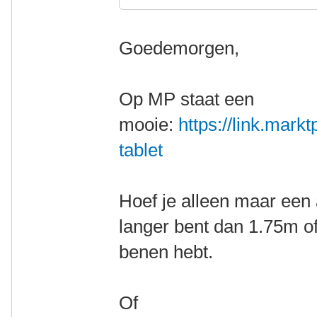
Goedemorgen,
Op MP staat een
mooie:
https://link.mark
tablet
Hoef je alleen maar een 
langer bent dan 1.75m of
benen hebt.
Of