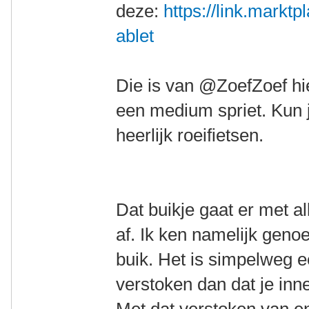
deze:
https://link.markt
ablet
Die is van @ZoefZoef hie
een medium spriet. Kun 
heerlijk roeifietsen.
Dat buikje gaat er met a
af. Ik ken namelijk genoe
buik. Het is simpelweg 
verstoken dan dat je i