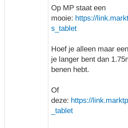
Op MP staat een
mooie:
https://link.mar
s_tablet
Hoef je alleen maar een
je langer bent dan 1.75m
benen hebt.
Of
deze:
https://link.mark
_tablet