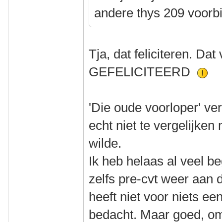
andere thys 209 voorbi
Tja, dat feliciteren. Da
GEFELICITEERD
'Die oude voorloper' ve
echt niet te vergelijken
wilde.
Ik heb helaas al veel b
zelfs pre-cvt weer aan 
heeft niet voor niets e
bedacht. Maar goed, o