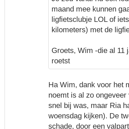
maand mee kunnen gaan
ligfietsclubje LOL of i
kilometers) met de ligf
Groets, Wim -die al 11
roetst
Ha Wim, dank voor het m
noemt is al zo ongeveer v
snel bij was, maar Ria h
woensdag kijken). De tw
schade, door een valparti