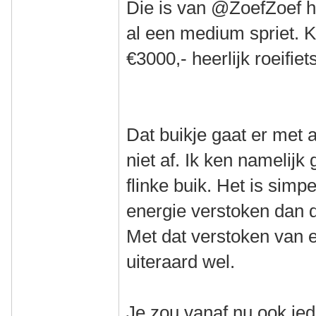
Die is van @ZoefZoef h
al een medium spriet. K
€3000,- heerlijk roeifiet
Dat buikje gaat er met 
niet af. Ik ken namelijk
flinke buik. Het is sim
energie verstoken dan 
Met dat verstoken van e
uiteraard wel.
Je zou vanaf nu ook ie