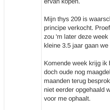
ervan kopen.
Mijn thys 209 is waarschi
principe verkocht. Proe
zou 'm later deze week
kleine 3.5 jaar gaan we 
Komende week krijg ik 
doch oude nog maagdeli
maanden terug besprok
niet eerder opgehaald 
voor me ophaalt.