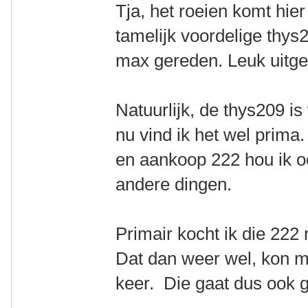
Tja, het roeien komt hie
tamelijk voordelige thys
max gereden. Leuk uitger
Natuurlijk, de thys209 is
nu vind ik het wel prima
en aankoop 222 hou ik o
andere dingen.
Primair kocht ik die 222
Dat dan weer wel, kon m 
keer. Die gaat dus ook 