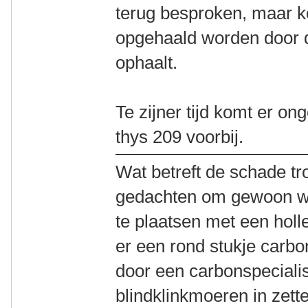
terug besproken, maar k
opgehaald worden door 
ophaalt.
Te zijner tijd komt er o
thys 209 voorbij.
Wat betreft de schade tr
gedachten om gewoon wat
te plaatsen met een holle
er een rond stukje carbo
door een carbonspeciali
blindklinkmoeren in zette