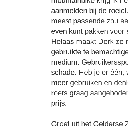
mountainbike krijg ik het
aanmelden bij de roeiclu
meest passende zou een r
even kunt pakken voor e
Helaas maakt Derk ze n
gebruikte te bemachtige
medium. Gebruikersspo
schade. Heb je er één, 
meer gebruiken en denk 
roets graag aangeboden!
prijs.
Groet uit het Gelderse 