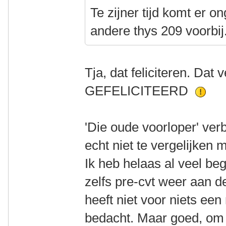
Te zijner tijd komt er o
andere thys 209 voorbij
Tja, dat feliciteren. Dat
GEFELICITEERD
'Die oude voorloper' ver
echt niet te vergelijken 
Ik heb helaas al veel be
zelfs pre-cvt weer aan d
heeft niet voor niets ee
bedacht. Maar goed, om