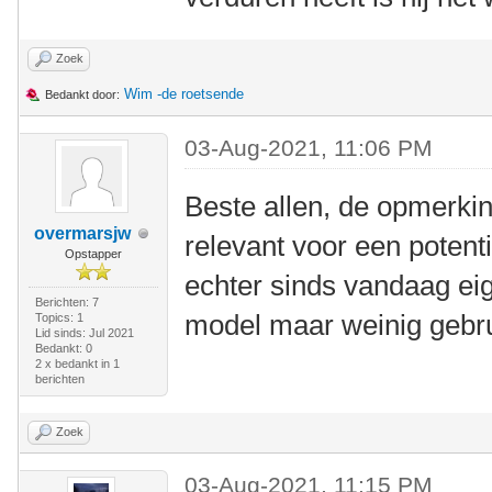
Zoek
Wim -de roetsende
Bedankt door:
03-Aug-2021, 11:06 PM
Beste allen, de opmerkin
overmarsjw
relevant voor een potenti
Opstapper
echter sinds vandaag eig
Berichten: 7
model maar weinig gebru
Topics: 1
Lid sinds: Jul 2021
Bedankt: 0
2 x bedankt in 1
berichten
Zoek
03-Aug-2021, 11:15 PM