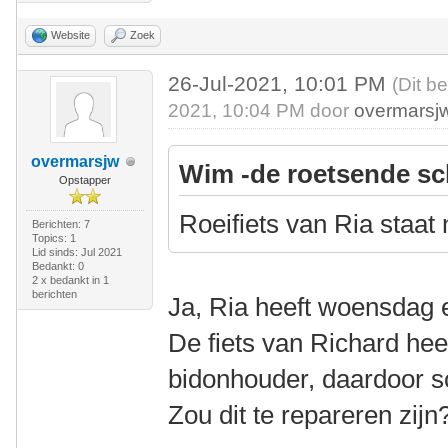
Website
Zoek
26-Jul-2021, 10:01 PM
(Dit b
2021, 10:04 PM door
overmarsj
overmarsjw
Wim -de roetsende sc
Opstapper
Roeifiets van Ria staat
Berichten: 7
Topics: 1
Lid sinds: Jul 2021
Bedankt: 0
2 x bedankt in 1
berichten
Ja, Ria heeft woensdag 
De fiets van Richard hee
bidonhouder, daardoor s
Zou dit te repareren zijn