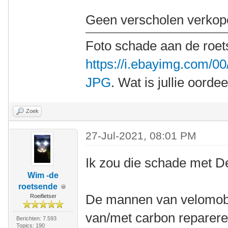
Geen verscholen verkop
Foto schade aan de roet
https://i.ebayimg.com/
JPG
. Wat is jullie oordee
Zoek
27-Jul-2021, 08:01 PM
Ik zou die schade met De
Wim -de
roetsende
De mannen van velomobi
Roeifietser
van/met carbon reparere
Berichten: 7.593
Topics: 190