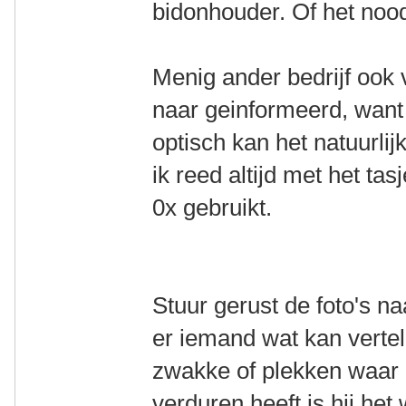
bidonhouder. Of het nood
Menig ander bedrijf ook v
naar geinformeerd, want
optisch kan het natuurlij
ik reed altijd met het ta
0x gebruikt.
Stuur gerust de foto's na
er iemand wat kan vertel
zwakke of plekken waar 
verduren heeft is hij het