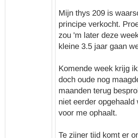
Mijn thys 209 is waarsch
principe verkocht. Pro
zou 'm later deze wee
kleine 3.5 jaar gaan we
Komende week krijg ik
doch oude nog maagdel
maanden terug bespro
niet eerder opgehaald
voor me ophaalt.
Te zijner tijd komt er 