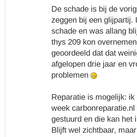
De schade is bij de vorig
zeggen bij een glijpartij
schade en was allang blij
thys 209 kon overnemen
geoordeeld dat dat wein
afgelopen drie jaar en v
problemen
Reparatie is mogelijk: i
week carbonreparatie.nl 
gestuurd en die kan het 
Blijft wel zichtbaar, maa