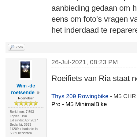
aanbieding gedaan om het
eens om foto's vragen v
het inderdaad te reparer
Zoek
26-Jul-2021, 08:23 PM
Roeifiets van Ria staat 
Wim -de
roetsende
Thys 209 Rowingbike
- M5 CHR
Roeifietser
Pro - M5 MinimalBike
Berichten: 7.593
Topics: 190
Lid sinds: Apr 2017
Bedankt: 3653
11209 x bedankt in
5339 berichten