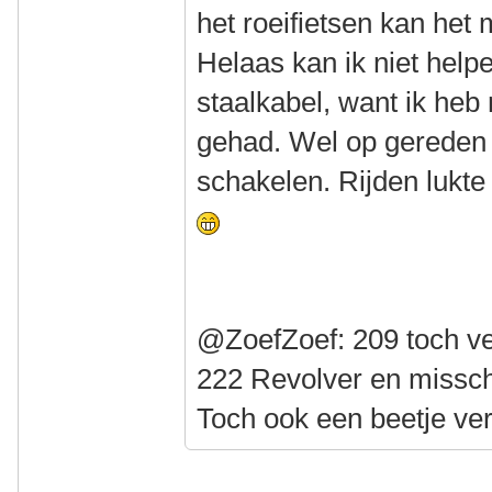
het roeifietsen kan het
Helaas kan ik niet help
staalkabel, want ik heb 
gehad. Wel op gereden
schakelen. Rijden lukte
@ZoefZoef: 209 toch ve
222 Revolver en missch
Toch ook een beetje ve