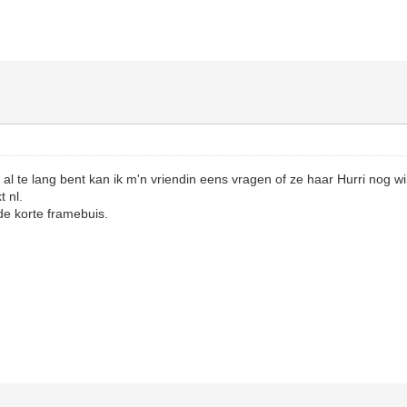
et al te lang bent kan ik m'n vriendin eens vragen of ze haar Hurri nog w
t nl.
de korte framebuis.