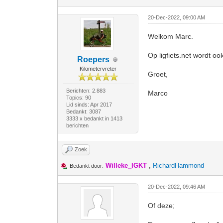
20-Dec-2022, 09:00 AM
Welkom Marc.
Op ligfiets.net wordt 
Roepers
Kilometervreter
Groet,
Berichten: 2.883
Marco
Topics: 90
Lid sinds: Apr 2017
Bedankt: 3087
3333 x bedankt in 1413
berichten
Zoek
Willeke_IGKT
,
RichardHammond
Bedankt door:
20-Dec-2022, 09:46 AM
Of deze;