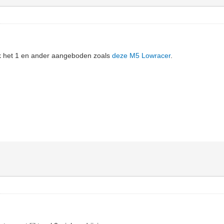
ook het 1 en ander aangeboden zoals
deze M5 Lowracer
.