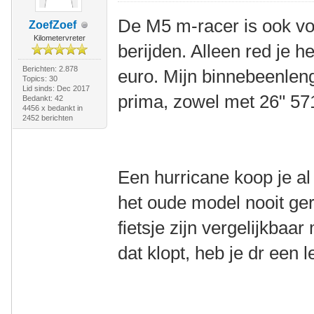
De M5 m-racer is ook vo
ZoefZoef
Kilometervreter
berijden. Alleen red je 
Berichten: 2.878
euro. Mijn binnebeenlen
Topics: 30
Lid sinds: Dec 2017
prima, zowel met 26" 571
Bedankt: 42
4456 x bedankt in
2452 berichten
Een hurricane koop je al
het oude model nooit ger
fietsje zijn vergelijkbaar
dat klopt, heb je dr een l