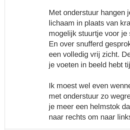
Met onderstuur hangen j
lichaam in plaats van k
mogelijk stuurtje voor je
En over snufferd gespro
een volledig vrij zicht. 
je voeten in beeld hebt t
Ik moest wel even wennen
met onderstuur zo wegr
je meer een helmstok da
naar rechts om naar links