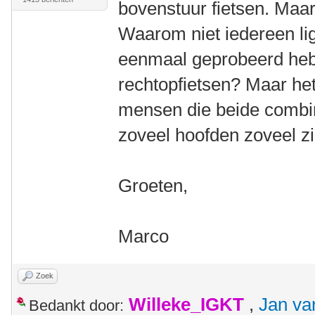
bovenstuur fietsen. Maar
Waarom niet iedereen ligf
eenmaal geprobeerd hebt
rechtopfietsen? Maar het b
mensen die beide combin
zoveel hoofden zoveel z
Groeten,
Marco
Zoek
Willeke_IGKT
,
Jan va
Bedankt door: