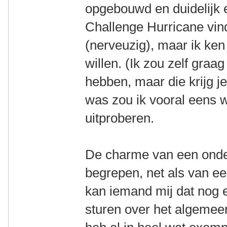
opgebouwd en duidelijk 
Challenge Hurricane vind 
(nerveuzig), maar ik ke
willen. (Ik zou zelf gra
hebben, maar die krijg je
was zou ik vooral eens w
uitproberen.
De charme van een onder
begrepen, net als van ee
kan iemand mij dat nog e
sturen over het algemeen