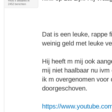
4456 x bedankt in
2452 berichten
Dat is een leuke, rappe 
weinig geld met leuke ve
Hij heeft m mij ook aan
mij niet haalbaar nu iv
ik m overgenomen voor 
doorgeschoven.
https://www.youtube.c