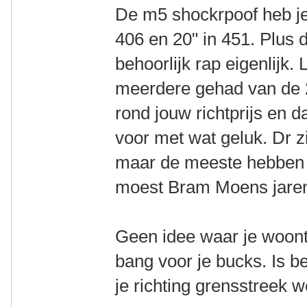
De m5 shockrpoof heb je 
406 en 20" in 451. Plus d
behoorlijk rap eigenlijk. 
meerdere gehad van de 
rond jouw richtprijs en da
voor met wat geluk. Dr zi
maar de meeste hebben 
moest Bram Moens jaren
Geen idee waar je woont
bang voor je bucks. Is be
je richting grensstreek w