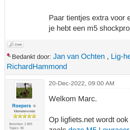
Paar tientjes extra voor
je hebt een m5 shockpro
Zoek
Jan van Ochten
,
Lig-h
Bedankt door:
RichardHammond
20-Dec-2022, 09:00 AM
Welkom Marc.
Roepers
Kilometervreter
Op ligfiets.net wordt oo
Berichten: 2.883
Topics: 90