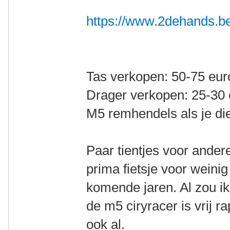
https://www.2dehands.be/v
Tas verkopen: 50-75 eur
Drager verkopen: 25-30 
M5 remhendels als je die
Paar tientjes voor ander
prima fietsje voor weinig
komende jaren. Al zou i
de m5 ciryracer is vrij 
ook al.