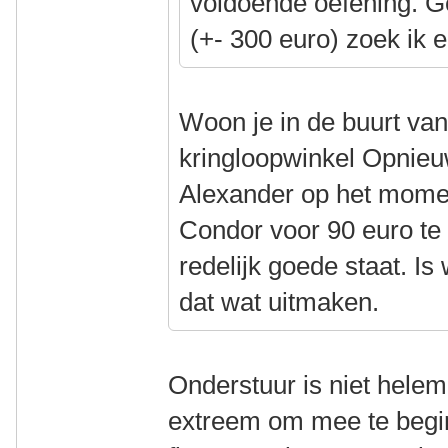
voldoende oefening. G
(+- 300 euro) zoek ik 
Woon je in de buurt van
kringloopwinkel Opnieu
Alexander op het mome
Condor voor 90 euro te 
redelijk goede staat. I
dat wat uitmaken.
Onderstuur is niet helema
extreem om mee te begin