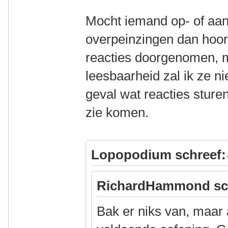
Mocht iemand op- of aa
overpeinzingen dan hoor 
reacties doorgenomen, m
leesbaarheid zal ik ze ni
geval wat reacties sturen 
zie komen.
Lopopodium schreef:
RichardHammond sc
Bak er niks van, maar a