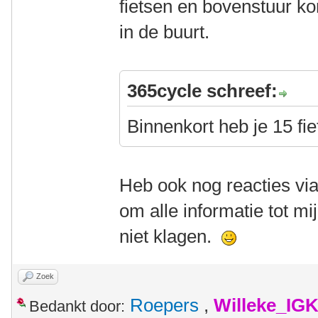
fietsen en bovenstuur ko
in de buurt.
365cycle schreef:
Binnenkort heb je 15 
Heb ook nog reacties vi
om alle informatie tot mi
niet klagen.
Zoek
Roepers
,
Willeke_IG
Bedankt door: