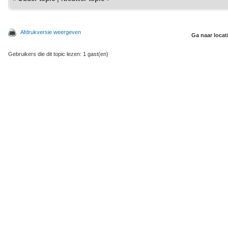
Afdrukversie weergeven
Ga naar locat
Gebruikers die dit topic lezen: 1 gast(en)