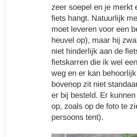
zeer soepel en je merkt e
fiets hangt. Natuurlijk m
moet leveren voor een b
heuvel op), maar hij zwa
niet hinderlijk aan de fie
fietskarren die ik wel een
weg en er kan behoorlijk 
bovenop zit niet standaa
er bij besteld. Er kunne
op, zoals op de foto te z
persoons tent).