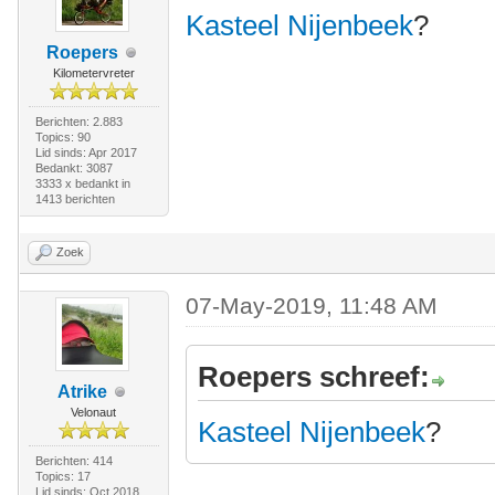
Kasteel Nijenbeek
?
Roepers
Kilometervreter
Berichten: 2.883
Topics: 90
Lid sinds: Apr 2017
Bedankt: 3087
3333 x bedankt in
1413 berichten
Zoek
07-May-2019, 11:48 AM
Roepers schreef:
Atrike
Velonaut
Kasteel Nijenbeek
?
Berichten: 414
Topics: 17
Lid sinds: Oct 2018