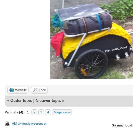
Website
Zoek
«
Ouder topic
|
Nieuwer topic
»
Pagina's (4):
1
2
3
4
Volgende »
Afdrukversie weergeven
Ga naar locat