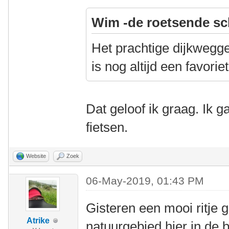
Wim -de roetsende sc
Het prachtige dijkwegg
is nog altijd een favor
Dat geloof ik graag. Ik ga
fietsen.
Website
Zoek
06-May-2019, 01:43 PM
Gisteren een mooi ritje
Atrike
natuurgebied hier in de 