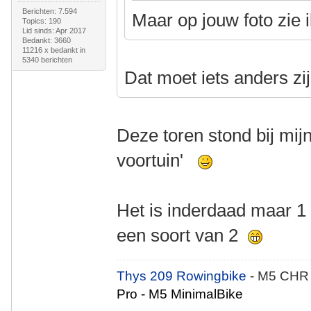
Berichten: 7.594
Maar op jouw foto zie ik
Topics: 190
Lid sinds: Apr 2017
Bedankt: 3660
11216 x bedankt in
5340 berichten
Dat moet iets anders zij
Deze toren stond bij mijn
voortuin'
Het is inderdaad maar 1 t
een soort van 2
Thys 209 Rowingbike
- M5 CHR
Pro - M5 MinimalBike