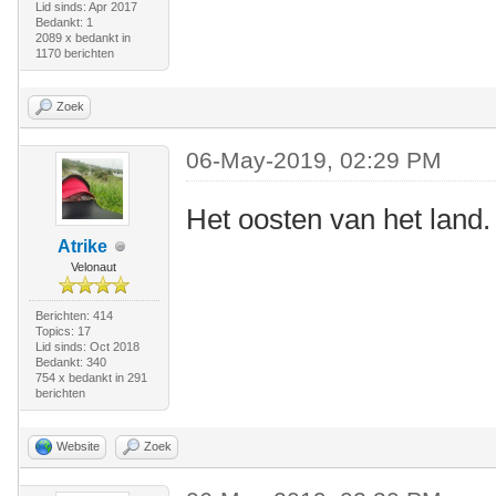
Lid sinds: Apr 2017
Bedankt: 1
2089 x bedankt in
1170 berichten
Zoek
06-May-2019, 02:29 PM
Het oosten van het land.
Atrike
Velonaut
Berichten: 414
Topics: 17
Lid sinds: Oct 2018
Bedankt: 340
754 x bedankt in 291
berichten
Website
Zoek