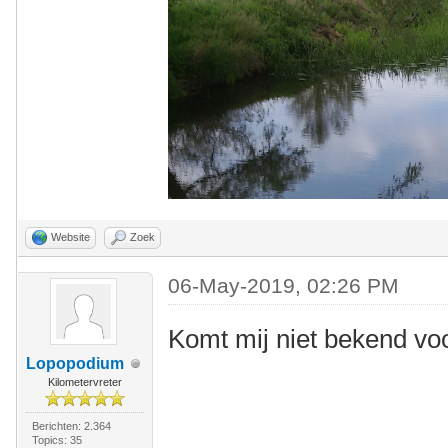
Website
Zoek
06-May-2019, 02:26 PM
Komt mij niet bekend voo
Lopopodium
Kilometervreter
Berichten: 2.364
Topics: 35