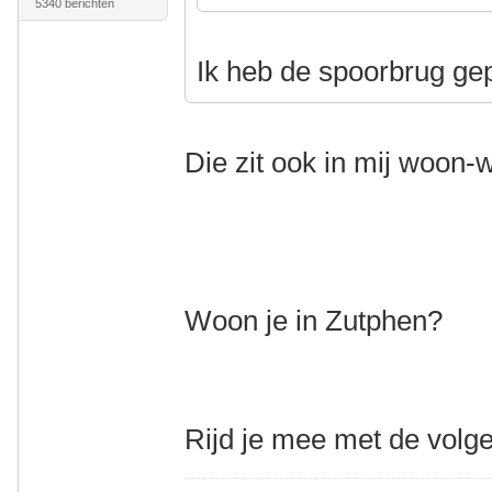
5340 berichten
Ik heb de spoorbrug ge
Die zit ook in mij woon-
Woon je in Zutphen?
Rijd je mee met de volg