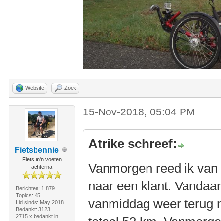
Website
Zoek
15-Nov-2018, 05:04 PM
Atrike schreef:
Fietsbennie
Fiets m'n voeten
Vanmorgen reed ik van
achterna
naar een klant. Vandaar
Berichten: 1.879
Topics: 45
vanmiddag weer terug n
Lid sinds: May 2018
Bedankt: 3123
2715 x bedankt in