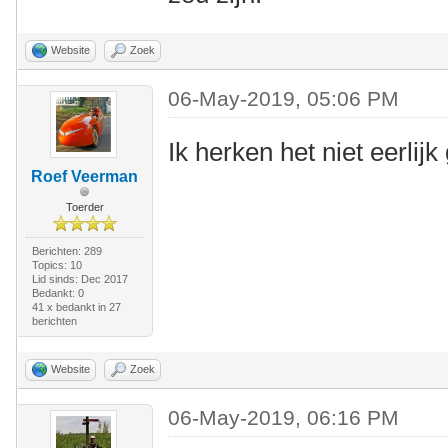
Website
Zoek
06-May-2019, 05:06 PM
Ik herken het niet eerlij
Roef Veerman
Toerder
Berichten: 289
Topics: 10
Lid sinds: Dec 2017
Bedankt: 0
41 x bedankt in 27
berichten
Website
Zoek
06-May-2019, 06:16 PM