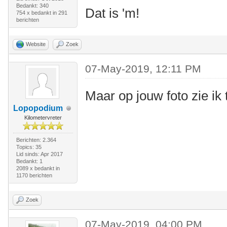
Bedankt: 340
Dat is 'm!
754 x bedankt in 291
berichten
Website
Zoek
07-May-2019, 12:11 PM
Maar op jouw foto zie ik t
Lopopodium
Kilometervreter
Berichten: 2.364
Topics: 35
Lid sinds: Apr 2017
Bedankt: 1
2089 x bedankt in
1170 berichten
Zoek
07-May-2019, 04:00 PM