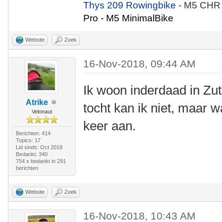
Thys 209 Rowingbike
- M5 CHR
Pro - M5 MinimalBike
Website
Zoek
16-Nov-2018, 09:44 AM
Ik woon inderdaad in Z
Atrike
tocht kan ik niet, maar wa
Velonaut
keer aan.
Berichten: 414
Topics: 17
Lid sinds: Oct 2018
Bedankt: 340
754 x bedankt in 291
berichten
Website
Zoek
16-Nov-2018, 10:43 AM