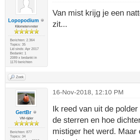
Van mist krijg je een natt
Lopopodium
zit...
Kilometervreter
Berichten: 2.364
Topics: 35
Lid sinds: Apr 2017
Bedankt: 1
2089 x bedankt in
1170 berichten
Zoek
16-Nov-2018, 12:10 PM
Ik reed van uit de polde
GertBr
de sterren en hoe dichte
VM-rijder
mistiger het werd. Maar
Berichten: 877
Topics: 34