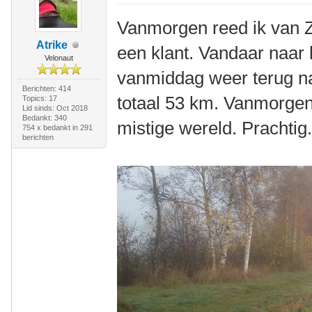
Vanmorgen reed ik van 
Atrike
een klant. Vandaar naar 
Velonaut
vanmiddag weer terug na
Berichten: 414
totaal 53 km. Vanmorgen 
Topics: 17
Lid sinds: Oct 2018
Bedankt: 340
mistige wereld. Prachtig
754 x bedankt in 291
berichten