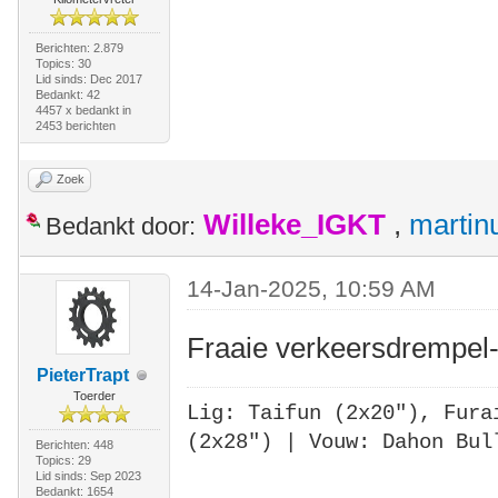
Berichten: 2.879
Topics: 30
Lid sinds: Dec 2017
Bedankt: 42
4457 x bedankt in
2453 berichten
Zoek
Willeke_IGKT
,
martin
Bedankt door:
14-Jan-2025, 10:59 AM
Fraaie verkeersdrempel
PieterTrapt
Toerder
Lig: Taifun (2x20"),
Fura
(2x28")
| Vouw: Dahon Bul
Berichten: 448
Topics: 29
Lid sinds: Sep 2023
Bedankt: 1654