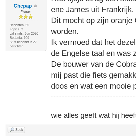
Chepap
ene James uit Frankrijk, 
Fietser
Dit mocht op zijn oranj
Berichten: 66
worden.
Topics: 2
Lid sinds: Jun 2020
Bedankt: 109
Ik vermoed dat het dezel
38 x bedankt in 27
berichten
de Engelse taal en was z
De bouwer van de Cobra
mij past die fiets gemakk
doos en wat een mooie pr
wie alles geeft wat hij heef
Zoek