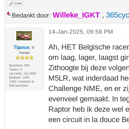
Zoek
Willeke_IGKT
,
365cyc
Bedankt door:
14-Jan-2025, 09:58 PM
Ah, HET Belgische racemo
Tijanus
Toerder
om laag, lager, laagst g
Zithoogte bij deze volge
Berichten: 556
Topics: 3
Lid sinds: Jan 2024
M5LR, wat inderdaad heel
Bedankt: 1645
1262 x bedankt in
549 berichten
Challenge NME, en er zi
evenveel gemaakt. In teg
Raptor heb ik deze wel ee
een circuit in la douce B