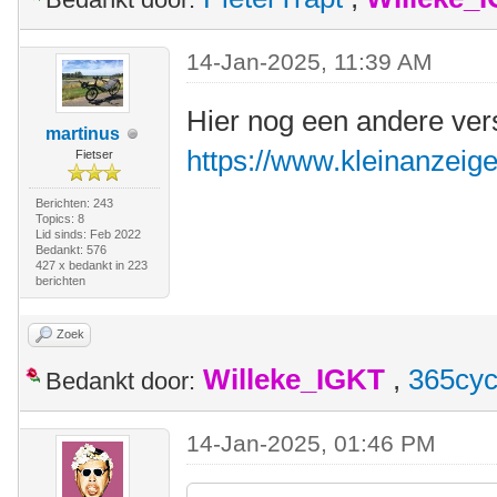
14-Jan-2025, 11:39 AM
Hier nog een andere ver
martinus
https://www.kleinanzeige
Fietser
Berichten: 243
Topics: 8
Lid sinds: Feb 2022
Bedankt: 576
427 x bedankt in 223
berichten
Zoek
Willeke_IGKT
,
365cyc
Bedankt door:
14-Jan-2025, 01:46 PM