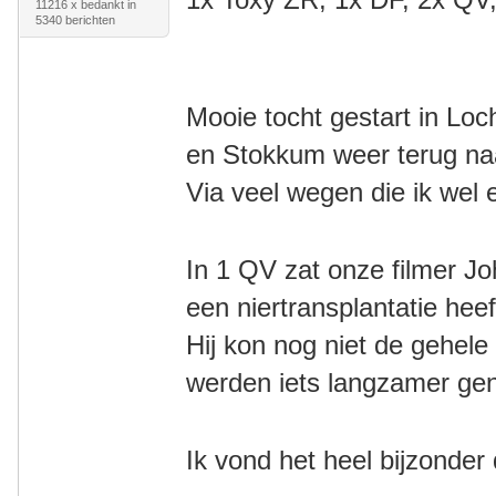
11216 x bedankt in
5340 berichten
Mooie tocht gestart in Lo
en
Stokkum weer terug n
Via veel wegen die ik wel
In 1 QV zat onze filmer J
een niertransplantatie he
Hij kon nog niet de gehele
werden iets langzamer g
Ik vond het heel bijzonder 