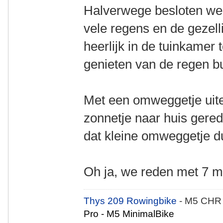
Halverwege besloten we 
vele regens en de gezel
heerlijk in de tuinkamer 
genieten van de regen bu
Met een omweggetje uitei
zonnetje naar huis gere
dat kleine omweggetje du
Oh ja, we reden met 7 m
Thys 209 Rowingbike
- M5 CHR
Pro - M5 MinimalBike