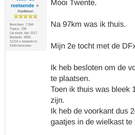
Mooi Twente.
roetsende
Roeifietser
Na 97km was ik thuis.
Berichten: 7.594
Topics: 190
Lid sinds: Apr 2017
Bedankt: 3660
11216 x bedankt in
Mijn 2e tocht met de DF
5340 berichten
Ik heb besloten om de vo
te plaatsen.
Toen ik thuis was bleek 
zijn.
Ik heb de voorkant dus 
gaatjes in de wielkast te