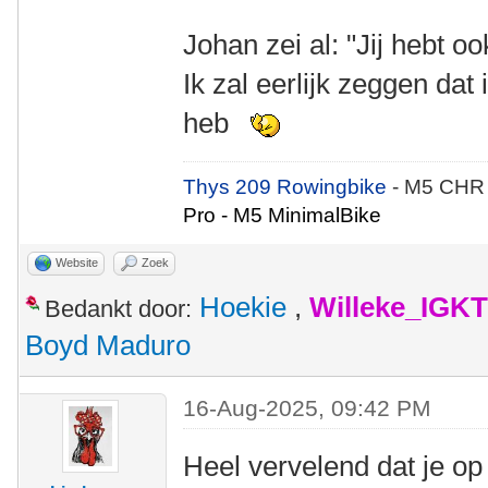
Johan zei al: "Jij hebt ook
Ik zal eerlijk zeggen dat 
heb
Thys 209 Rowingbike
- M5 CHR
Pro - M5 MinimalBike
Website
Zoek
Hoekie
,
Willeke_IGKT
Bedankt door:
Boyd Maduro
16-Aug-2025, 09:42 PM
Heel vervelend dat je op 