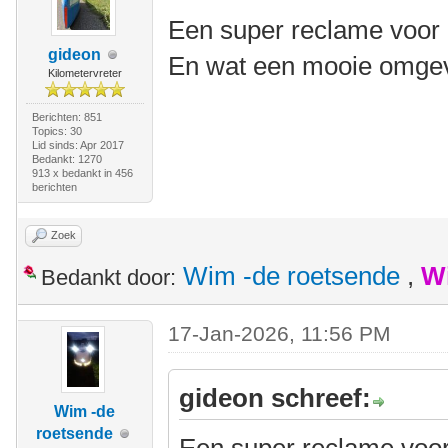
Een super reclame voor 
gideon
En wat een mooie omgev
Kilometervreter
Berichten: 851
Topics: 30
Lid sinds: Apr 2017
Bedankt: 1270
913 x bedankt in 456
berichten
Zoek
Wim -de roetsende
,
W
Bedankt door:
17-Jan-2026, 11:56 PM
gideon schreef:
Wim -de
roetsende