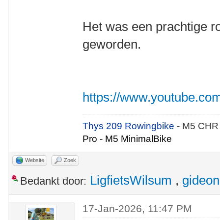
Het was een prachtige ro
geworden.
https://www.youtube.
Thys 209 Rowingbike
- M5 CHR
Pro - M5 MinimalBike
Website
Zoek
LigfietsWilsum
,
gideon
Bedankt door:
17-Jan-2026, 11:47 PM