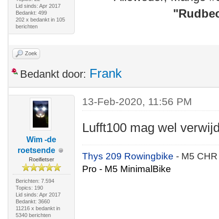
Lid sinds: Apr 2017
"
Rudbec
Bedankt: 499
202 x bedankt in 105
berichten
Zoek
Frank
Bedankt door:
13-Feb-2020, 11:56 PM
Lufft100 mag wel verwi
Wim -de
roetsende
Thys 209 Rowingbike
- M5 CHR
Roeifietser
Pro - M5 MinimalBike
Berichten: 7.594
Topics: 190
Lid sinds: Apr 2017
Bedankt: 3660
11216 x bedankt in
5340 berichten