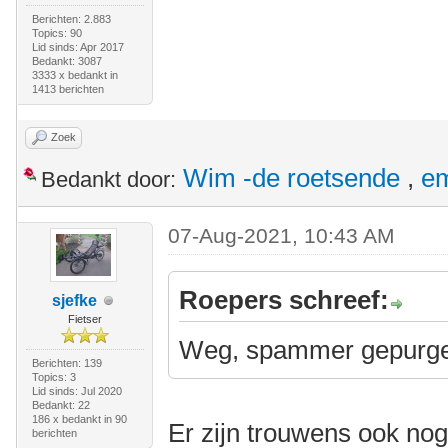
Berichten: 2.883
Topics: 90
Lid sinds: Apr 2017
Bedankt: 3087
3333 x bedankt in
1413 berichten
Zoek
Wim -de roetsende
,
e
Bedankt door:
07-Aug-2021, 10:43 AM
Roepers schreef:
sjefke
Fietser
Weg, spammer gepurg
Berichten: 139
Topics: 3
Lid sinds: Jul 2020
Bedankt: 22
186 x bedankt in 90
Er zijn trouwens ook nog
berichten