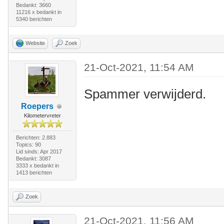
Bedankt: 3660
11216 x bedankt in
5340 berichten
Website
Zoek
21-Oct-2021, 11:54 AM
Spammer verwijderd.
Roepers
Kilometervreter
Berichten: 2.883
Topics: 90
Lid sinds: Apr 2017
Bedankt: 3087
3333 x bedankt in
1413 berichten
Zoek
21-Oct-2021, 11:56 AM