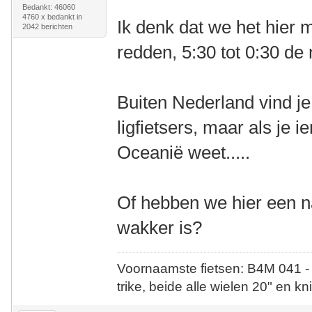
Bedankt: 46060
4760 x bedankt in
Ik denk dat we het hier 
2042 berichten
redden, 5:30 tot 0:30 d
Buiten Nederland vind je
ligfietsers, maar als je i
Oceanië weet.....
Of hebben we hier een na
wakker is?
Voornaamste fietsen: B4M 041 -
trike, beide alle wielen 20" en kn