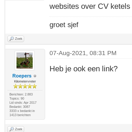
websites over CV ketels 
groet sjef
Zoek
07-Aug-2021, 08:31 PM
Heb je ook een link?
Roepers
Kilometervreter
Berichten: 2.883
Topics: 90
Lid sinds: Apr 2017
Bedankt: 3087
3333 x bedankt in
1413 berichten
Zoek