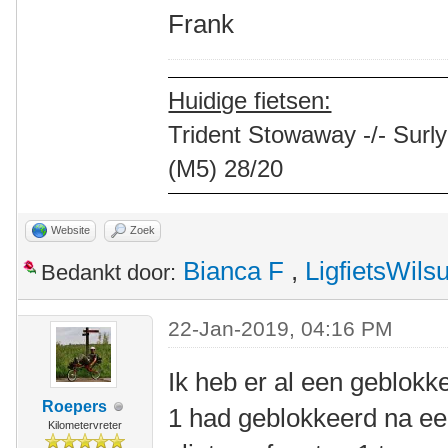
Frank
Huidige fietsen:
Trident Stowaway -/- Surly
(M5) 28/20
Website
Zoek
Bianca F
,
LigfietsWil
Bedankt door:
22-Jan-2019, 04:16 PM
Ik heb er al een geblokke
Roepers
1 had geblokkeerd na ee
Kilometervreter