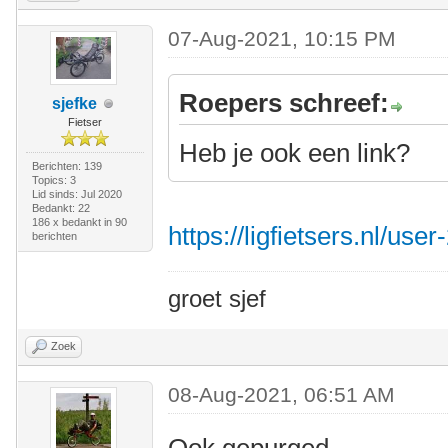
07-Aug-2021, 10:15 PM
Roepers schreef:
sjefke
Fietser
Heb je ook een link?
Berichten: 139
Topics: 3
Lid sinds: Jul 2020
Bedankt: 22
186 x bedankt in 90
https://ligfietsers.nl/use
berichten
groet sjef
Zoek
08-Aug-2021, 06:51 AM