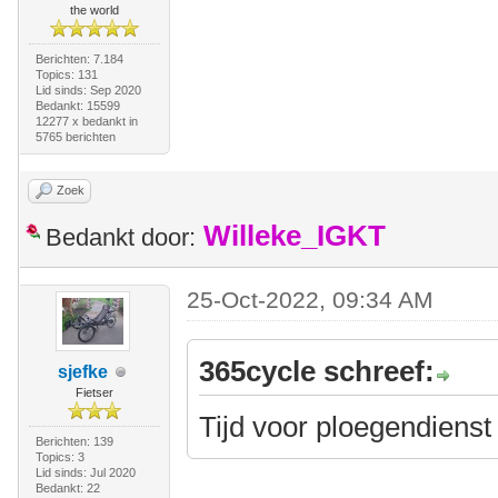
the world
Berichten: 7.184
Topics: 131
Lid sinds: Sep 2020
Bedankt: 15599
12277 x bedankt in
5765 berichten
Zoek
Willeke_IGKT
Bedankt door:
25-Oct-2022, 09:34 AM
365cycle schreef:
sjefke
Fietser
Tijd voor ploegendiens
Berichten: 139
Topics: 3
Lid sinds: Jul 2020
Bedankt: 22