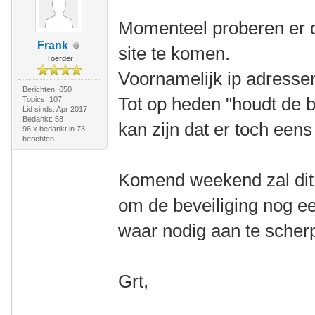
Momenteel proberen er 
Frank
site te komen.
Toerder
Voornamelijk ip adressen
Berichten: 650
Tot op heden "houdt de b
Topics: 107
Lid sinds: Apr 2017
Bedankt: 58
kan zijn dat er toch eens
96 x bedankt in 73
berichten
Komend weekend zal dit fo
om de beveiliging nog ee
waar nodig aan te scher
Grt,