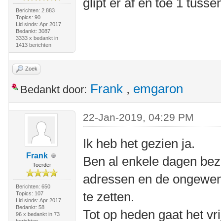
glipt er af en toe 1 tus
Berichten: 2.883
Topics: 90
Lid sinds: Apr 2017
Bedankt: 3087
3333 x bedankt in
1413 berichten
Zoek
Frank
,
emgaron
Bedankt door:
22-Jan-2019, 04:29 PM
Ik heb het gezien ja.
Frank
Ben al enkele dagen bez
Toerder
adressen en de ongewenst
Berichten: 650
te zetten.
Topics: 107
Lid sinds: Apr 2017
Bedankt: 58
Tot op heden gaat het vri
96 x bedankt in 73