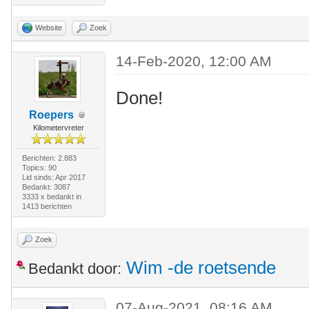
Website
Zoek
14-Feb-2020, 12:00 AM
Done!
Roepers
Kilometervreter
Berichten: 2.883
Topics: 90
Lid sinds: Apr 2017
Bedankt: 3087
3333 x bedankt in
1413 berichten
Zoek
Wim -de roetsende
Bedankt door:
07-Aug-2021, 08:16 AM