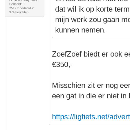
Lid sinds: May 2022
Bedankt: 9
dat wil ik op korte ter
2517 x bedankt in
974 berichten
mijn werk zou gaan moe
kunnen nemen.
ZoefZoef biedt er ook e
€350,-
Misschien zit er nog een
een gat in die er niet i
https://ligfiets.net/adv