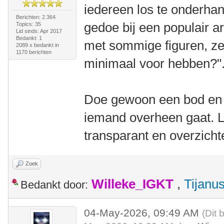
iedereen los te onderhan
Berichten: 2.364
gedoe bij een populair a
Topics: 35
Lid sinds: Apr 2017
Bedankt: 1
met sommige figuren, ze
2089 x bedankt in
1170 berichten
minimaal voor hebben?"
Doe gewoon een bod en w
iemand overheen gaat. L
transparant en overzichte
Zoek
Willeke_IGKT
,
Tijanu
Bedankt door:
04-May-2026, 09:49 AM
(Dit 