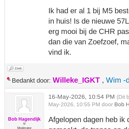
Ik had er al 1 bij M5 bes
in huis! Is de nieuwe 57L 
erg mooi bij de CHR pass
dan die van Zoefzoef, m
vind ik.
Zoek
Willeke_IGKT
,
Wim -d
Bedankt door:
16-May-2026, 10:54 PM
(Dit 
May-2026, 10:55 PM door
Bob H
Afgelopen dagen heb ik d
Bob Hagendijk
Moderator