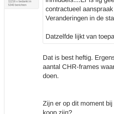
11216 x bedankt in
5340 berichten
contractueel aanspraak
Veranderingen in de stat
Datzelfde lijkt van toe
Dat is best heftig. Ergen
aantal CHR-frames waar
doen.
Zijn er op dit moment bi
koop zijn?