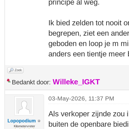
principe al weg.
Ik bied zelden tot nooit 
begrepen, ziet een ander 
geboden en loop je m m
anders een tientje meer b
Zoek
Willeke_IGKT
Bedankt door:
03-May-2026, 11:37 PM
Als verkoper zijnde zou 
Lopopodium
buiten de openbare bied
Kilometervreter