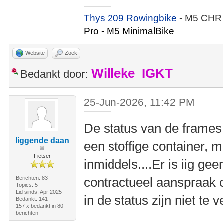
Thys 209 Rowingbike
- M5 CHR
Pro - M5 MinimalBike
Website
Zoek
Willeke_IGKT
Bedankt door:
25-Jun-2026, 11:42 PM
De status van de frames
liggende daan
een stoffige container, 
Fietser
inmiddels....Er is iig gee
Berichten: 83
contractueel aanspraak
Topics: 5
Lid sinds: Apr 2025
in de status zijn niet te 
Bedankt: 141
157 x bedankt in 80
berichten