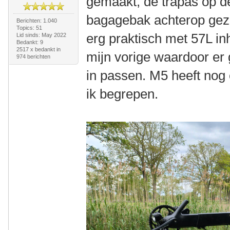
gemaakt, de trapas op de
bagagebak achterop gezet.
Berichten: 1.040
Topics: 51
erg praktisch met 57L in
Lid sinds: May 2022
Bedankt: 9
2517 x bedankt in
mijn vorige waardoor er 
974 berichten
in passen. M5 heeft nog
ik begrepen.