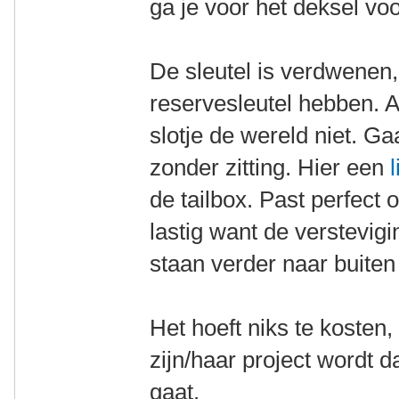
ga je voor het deksel vo
De sleutel is verdwenen
reservesleutel hebben. 
slotje de wereld niet. G
zonder zitting. Hier een
de tailbox. Past perfect 
lastig want de verstevigi
staan verder naar buiten
Het hoeft niks te kosten,
zijn/haar project wordt d
gaat.