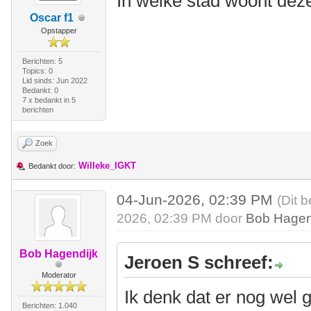
In welke stad woont dez
Oscar f1
Opstapper
Berichten: 5
Topics: 0
Lid sinds: Jun 2022
Bedankt: 0
7 x bedankt in 5
berichten
Zoek
Willeke_IGKT
Bedankt door:
04-Jun-2026, 02:39 PM
(Dit 
2026, 02:39 PM door
Bob Hagen
Bob Hagendijk
Jeroen S schreef:
Moderator
Ik denk dat er nog wel 
Berichten: 1.040