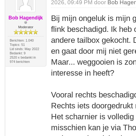
2026, 09:49 PM door
Bob Hagen
Bij mijn ongeluk is mijn 
Bob Hagendijk
flink beschadigd. Ik he
Moderator
andere tailbox gekocht. D
Berichten: 1.040
Topics: 51
en gaat door mij niet ge
Lid sinds: May 2022
Bedankt: 9
2520 x bedankt in
Maar... weggooien is zon
974 berichten
interesse in heeft?
Vooral rechts beschadigd
Rechts iets doorgedrukt 
Het scharnier is volledig
misschien kan je via Tho