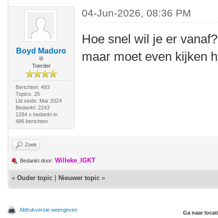
04-Jun-2026, 08:36 PM
Hoe snel wil je er vanaf
Boyd Maduro
maar moet even kijken 
Toerder
Berichten: 493
Topics: 25
Lid sinds: Mar 2024
Bedankt: 2243
1284 x bedankt in
486 berichten
Zoek
Willeke_IGKT
Bedankt door:
«
Ouder topic
|
Nieuwer topic
»
Afdrukversie weergeven
Ga naar locat