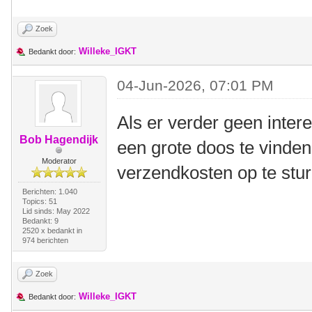
Zoek
Willeke_IGKT
Bedankt door:
04-Jun-2026, 07:01 PM
Als er verder geen inter
Bob Hagendijk
een grote doos te vinden
Moderator
verzendkosten op te stu
Berichten: 1.040
Topics: 51
Lid sinds: May 2022
Bedankt: 9
2520 x bedankt in
974 berichten
Zoek
Willeke_IGKT
Bedankt door: