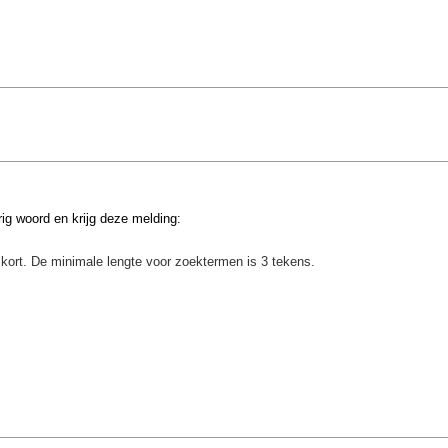
erig woord en krijg deze melding:
kort. De minimale lengte voor zoektermen is 3 tekens.