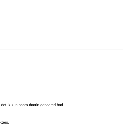
n dat ik zijn naam daarin genoemd had.
tters.