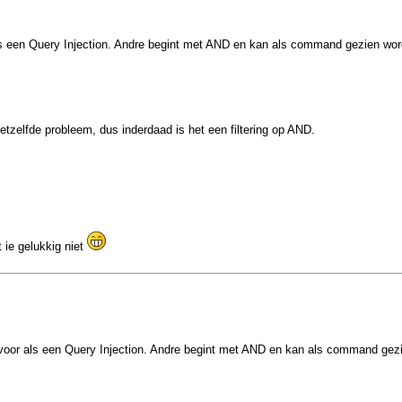
s een Query Injection. Andre begint met AND en kan als command gezien word
etzelfde probleem, dus inderdaad is het een filtering op AND.
 ie gelukkig niet
voor als een Query Injection. Andre begint met AND en kan als command gezi