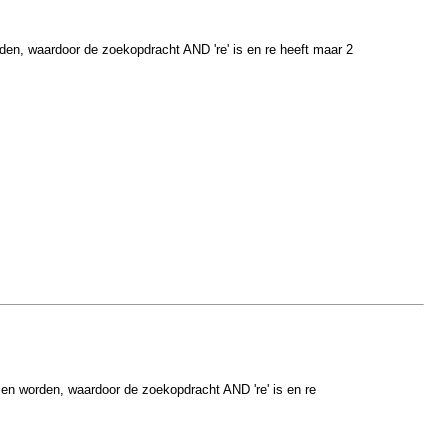
en, waardoor de zoekopdracht AND 're' is en re heeft maar 2
en worden, waardoor de zoekopdracht AND 're' is en re