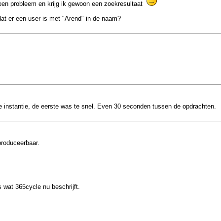
geen probleem en krijg ik gewoon een zoekresultaat
dat er een user is met "Arend" in de naam?
de instantie, de eerste was te snel. Even 30 seconden tussen de opdrachten.
produceerbaar.
 wat 365cycle nu beschrijft.