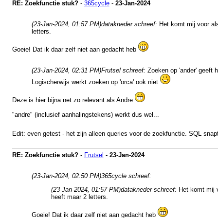
RE: Zoekfunctie stuk?
-
365cycle
-
23-Jan-2024
(23-Jan-2024, 01:57 PM)
datakneder schreef:
Het komt mij voor al
letters.
Goeie! Dat ik daar zelf niet aan gedacht heb
(23-Jan-2024, 02:31 PM)
Frutsel schreef:
Zoeken op 'ander' geeft h
Logischerwijs werkt zoeken op 'orca' ook niet
Deze is hier bijna net zo relevant als Andre
"andre" (inclusief aanhalingstekens) werkt dus wel...
Edit: even getest - het zijn alleen queries voor de zoekfunctie. SQL snapt
RE: Zoekfunctie stuk?
-
Frutsel
-
23-Jan-2024
(23-Jan-2024, 02:50 PM)
365cycle schreef:
(23-Jan-2024, 01:57 PM)
datakneder schreef:
Het komt mij 
heeft maar 2 letters.
Goeie! Dat ik daar zelf niet aan gedacht heb