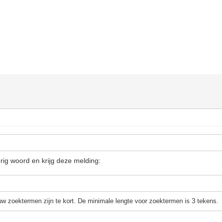
terig woord en krijg deze melding:
w zoektermen zijn te kort. De minimale lengte voor zoektermen is 3 tekens.