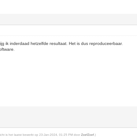
jg ik inderdaad hetzelfde resultaat. Het is dus reproduceerbaar.
oftware.
richt is het laatst bewerkt op 23-Jan-2024, 01:25 PM door
ZoefZoef
.)