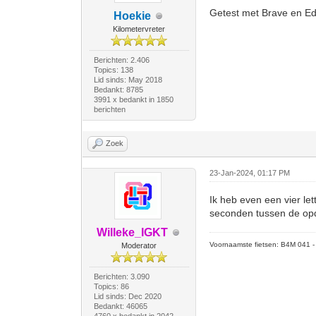
Getest met Brave en E
Hoekie
Kilometervreter
Berichten: 2.406
Topics: 138
Lid sinds: May 2018
Bedankt: 8785
3991 x bedankt in 1850
berichten
Zoek
23-Jan-2024, 01:17 PM
Ik heb even een vier le
seconden tussen de op
Willeke_IGKT
Voornaamste fietsen: B4M 041 - M
Moderator
Berichten: 3.090
Topics: 86
Lid sinds: Dec 2020
Bedankt: 46065