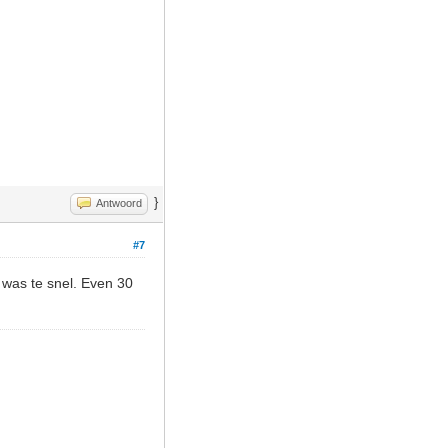
}
Antwoord
#7
 was te snel. Even 30