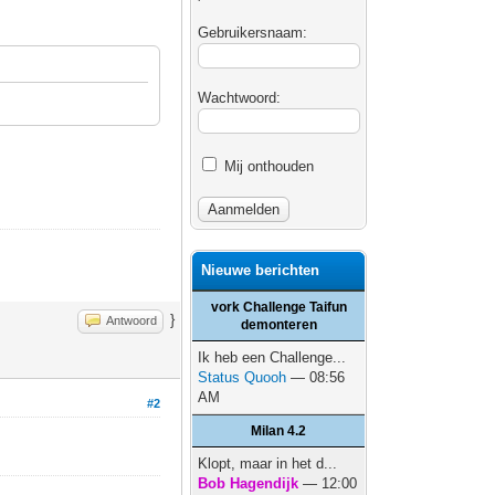
Gebruikersnaam:
Wachtwoord:
Mij onthouden
Nieuwe berichten
vork Challenge Taifun
}
Antwoord
demonteren
Ik heb een Challenge...
Status Quooh
— 08:56
AM
#2
Milan 4.2
Klopt, maar in het d...
Bob Hagendijk
— 12:00